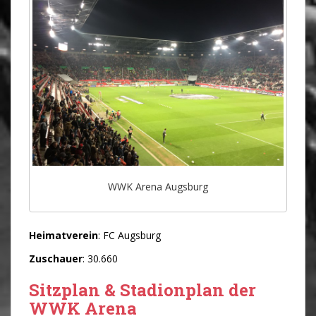
WWK Arena Augsburg
Heimatverein
: FC Augsburg
Zuschauer
: 30.660
Sitzplan & Stadionplan der
WWK Arena