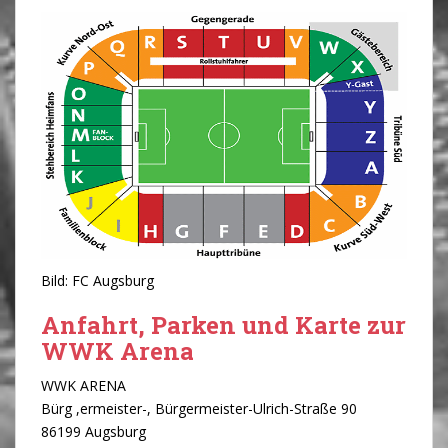
Bild: FC Augsburg
Anfahrt, Parken und Karte zur
WWK Arena
WWK ARENA
Bürg ,ermeister-, Bürgermeister-Ulrich-Straße 90
86199 Augsburg