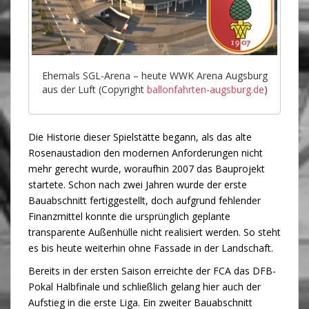
Ehemals SGL-Arena – heute WWK Arena Augsburg
aus der Luft (Copyright
ballonfahrten-augsburg.de
)
Die Historie dieser Spielstätte begann, als das alte
Rosenaustadion den modernen Anforderungen nicht
mehr gerecht wurde, woraufhin 2007 das Bauprojekt
startete. Schon nach zwei Jahren wurde der erste
Bauabschnitt fertiggestellt, doch aufgrund fehlender
Finanzmittel konnte die ursprünglich geplante
transparente Außenhülle nicht realisiert werden. So steht
es bis heute weiterhin ohne Fassade in der Landschaft.
Bereits in der ersten Saison erreichte der FCA das DFB-
Pokal Halbfinale und schließlich gelang hier auch der
Aufstieg in die erste Liga. Ein zweiter Bauabschnitt