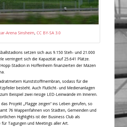
ar-Arena Sinsheim
,
CC BY-SA 3.0
ballstadions setzen sich aus 9.150 Steh- und 21.000
e verringert sich die Kapazität auf 25.641 Plätze.
Hopp-Stadion in Hoffenheim finanzierten der Mäzen
na.
adratmetern Kunststoffmembran, sodass für die
zpfeiler besteht. Auch Flutlicht- und Medienanlagen
 zum Beispiel zwei riesige LED-Leinwände im Inneren.
das Projekt „Flagge zeigen“ ins Leben gerufen, so
gesamt 76 Wappenfahnen von Städten, Gemeinden und
tlichen Highlights ist der Business Club als
 für Tagungen und Meetings aller Art.