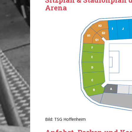
Arena
Bild: TSG Hoffenheim