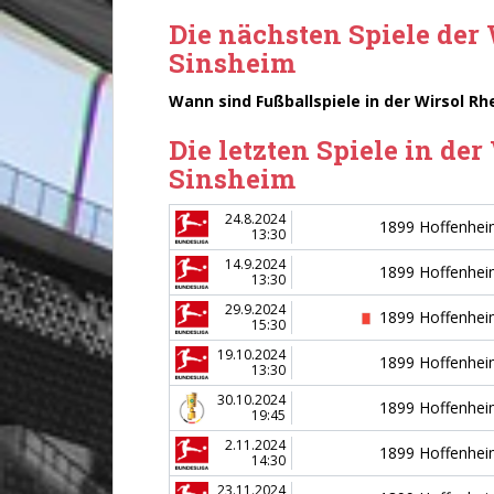
Die nächsten Spiele de
Sinsheim
Wann sind Fußballspiele in der Wirsol R
Die letzten Spiele in d
Sinsheim
24.8.2024
1899 Hoffenhe
13:30
14.9.2024
1899 Hoffenhe
13:30
29.9.2024
1899 Hoffenhe
15:30
19.10.2024
1899 Hoffenhe
13:30
30.10.2024
1899 Hoffenhe
19:45
2.11.2024
1899 Hoffenhe
14:30
23.11.2024