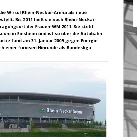
 die Wirsol Rhein-Neckar-Arena als neue
tellt. Bis 2011 hieß sie noch Rhein-Neckar-
ragungsort der Frauen-WM 2011. Sie steht
um in Sinsheim und ist so über die Autobahn
Partie fand am 31. Januar 2009 gegen Energie
ch einer furiosen Hinrunde als Bundesliga-