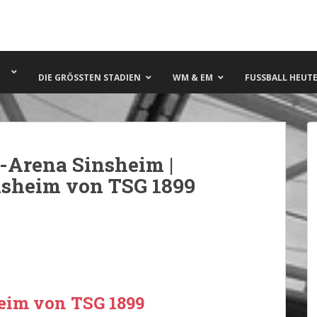
DIE GRÖSSTEN STADIEN
WM & EM
FUSSBALL HEUTE 
-Arena Sinsheim |
nsheim von TSG 1899
eim von TSG 1899