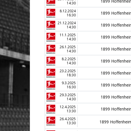
1899 Hoffenhe
14:30
8.12.2024
1899 Hoffenhe
16:30
21.12.2024
1899 Hoffenhe
14:30
11.1.2025
1899 Hoffenhe
14:30
26.1.2025
1899 Hoffenhe
14:30
8.2.2025
1899 Hoffenhe
14:30
23.2.2025
1899 Hoffenhe
18:30
9.3.2025
1899 Hoffenhe
16:30
29.3.2025
1899 Hoffenhe
14:30
12.4.2025
1899 Hoffenhe
13:30
26.4.2025
1899 Hoffenhei
13:30