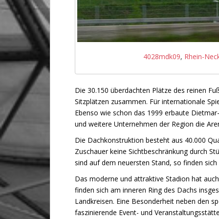
4028mdk09
,
Rhein-Neck
Die 30.150 überdachten Plätze des reinen Fuß
Sitzplätzen zusammen. Für internationale Spiel
Ebenso wie schon das 1999 erbaute Dietmar-
und weitere Unternehmen der Region die Are
Die Dachkonstruktion besteht aus 40.000 Qu
Zuschauer keine Sichtbeschränkung durch Stüt
sind auf dem neuersten Stand, so finden sich
Das moderne und attraktive Stadion hat auch 
finden sich am inneren Ring des Dachs ins
Landkreisen. Eine Besonderheit neben den spor
faszinierende Event- und Veranstaltungsstätte