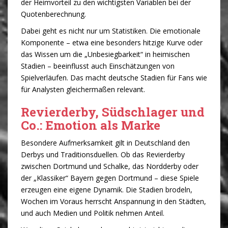
der Heimvorteil zu den wichtigsten Variablen bei der
Quotenberechnung.
Dabei geht es nicht nur um Statistiken. Die emotionale
Komponente – etwa eine besonders hitzige Kurve oder
das Wissen um die „Unbesiegbarkeit“ in heimischen
Stadien – beeinflusst auch Einschätzungen von
Spielverläufen. Das macht deutsche Stadien für Fans wie
für Analysten gleichermaßen relevant.
Revierderby, Südschlager und
Co.: Emotion als Marke
Besondere Aufmerksamkeit gilt in Deutschland den
Derbys und Traditionsduellen. Ob das Revierderby
zwischen Dortmund und Schalke, das Nordderby oder
der „Klassiker“ Bayern gegen Dortmund – diese Spiele
erzeugen eine eigene Dynamik. Die Stadien brodeln,
Wochen im Voraus herrscht Anspannung in den Städten,
und auch Medien und Politik nehmen Anteil.