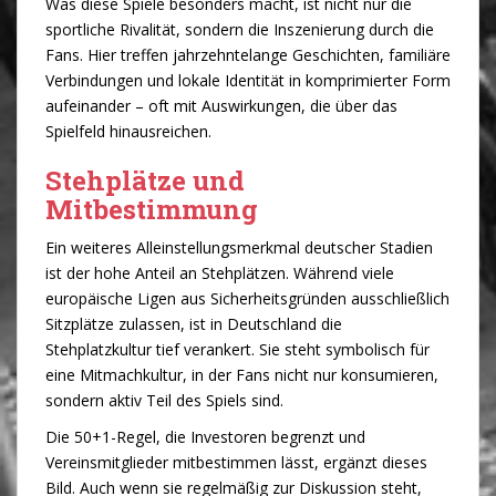
Was diese Spiele besonders macht, ist nicht nur die
sportliche Rivalität, sondern die Inszenierung durch die
Fans. Hier treffen jahrzehntelange Geschichten, familiäre
Verbindungen und lokale Identität in komprimierter Form
aufeinander – oft mit Auswirkungen, die über das
Spielfeld hinausreichen.
Stehplätze und
Mitbestimmung
Ein weiteres Alleinstellungsmerkmal deutscher Stadien
ist der hohe Anteil an Stehplätzen. Während viele
europäische Ligen aus Sicherheitsgründen ausschließlich
Sitzplätze zulassen, ist in Deutschland die
Stehplatzkultur tief verankert. Sie steht symbolisch für
eine Mitmachkultur, in der Fans nicht nur konsumieren,
sondern aktiv Teil des Spiels sind.
Die 50+1-Regel, die Investoren begrenzt und
Vereinsmitglieder mitbestimmen lässt, ergänzt dieses
Bild. Auch wenn sie regelmäßig zur Diskussion steht,