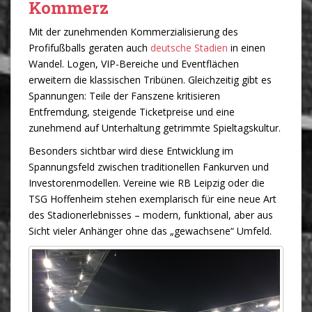
Kommerz
Mit der zunehmenden Kommerzialisierung des
Profifußballs geraten auch
deutsche Stadien
in einen
Wandel. Logen, VIP-Bereiche und Eventflächen
erweitern die klassischen Tribünen. Gleichzeitig gibt es
Spannungen: Teile der Fanszene kritisieren
Entfremdung, steigende Ticketpreise und eine
zunehmend auf Unterhaltung getrimmte Spieltagskultur.
Besonders sichtbar wird diese Entwicklung im
Spannungsfeld zwischen traditionellen Fankurven und
Investorenmodellen. Vereine wie RB Leipzig oder die
TSG Hoffenheim stehen exemplarisch für eine neue Art
des Stadionerlebnisses – modern, funktional, aber aus
Sicht vieler Anhänger ohne das „gewachsene“ Umfeld.