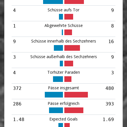
Schüsse aufs Tor
4
9
Abgewehrte Schüsse
1
8
Schüsse innerhalb des Sechzehners
9
16
Schüsse außerhalb des Sechzehners
3
9
Torhüter Paraden
4
3
Pässe insgesamt
372
480
Pässe erfolgreich
286
393
Expected Goals
1.48
1.69