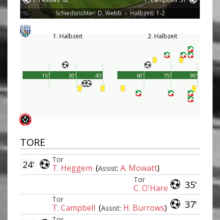
Schiedsrichter: D. Webb
Halbzeit: 1-2
|
1. Halbzeit
2. Halbzeit
15'
30'
45'
60'
75'
90'
TORE
Tor
24'
T. Heggem
(
:
A. Mowatt
)
Assist
Tor
35'
C. O'Hare
Tor
37'
T. Campbell
(
H. Burrows
)
Assist:
Tor