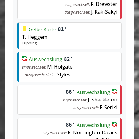
R. Brewster
eingewechselt:
J. Rak-Sakyi
ausgewechselt:
Gelbe Karte
81'
T. Heggem
Tripping
Auswechslung
82'
M. Holgate
eingewechselt:
C. Styles
ausgewechselt:
Auswechslung
86'
J. Shackleton
eingewechselt:
F. Seriki
ausgewechselt:
Auswechslung
86'
R. Norrington-Davies
eingewechselt: