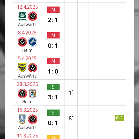
12.4.2025
N
2:1
Auswärts
8.4.2025
N
0:1
Heim
5.4.2025
N
1:0
Auswärts
28.3.2025
S
1`
3:1
Heim
16.3.2025
S
8`
6.2
0:1
Auswärts
11.3.2025
U