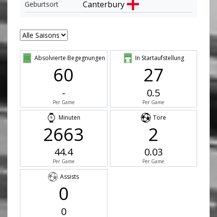
Canterbury
Geburtsort
Absolvierte Begegnungen
In Startaufstellung
60
27
-
0.5
Per Game
Per Game
Minuten
Tore
2663
2
44.4
0.03
Per Game
Per Game
Assists
0
0