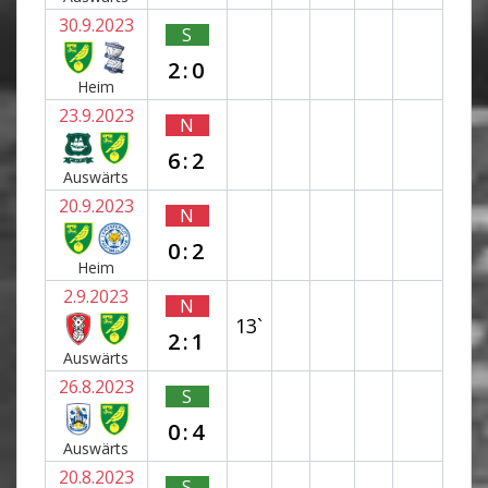
30.9.2023
S
2:0
Heim
23.9.2023
N
6:2
Auswärts
20.9.2023
N
0:2
Heim
2.9.2023
N
13`
2:1
Auswärts
26.8.2023
S
0:4
Auswärts
20.8.2023
S