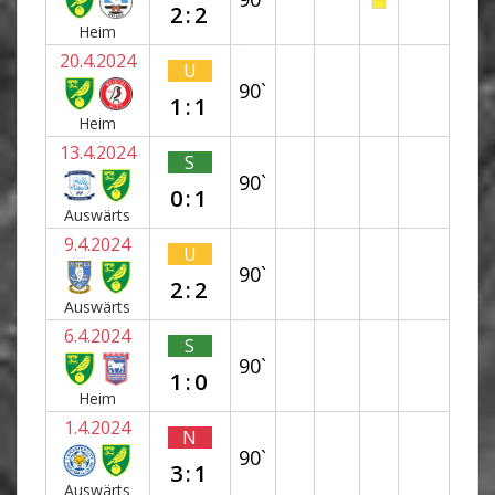
2:2
Heim
20.4.2024
U
90`
1:1
Heim
13.4.2024
S
90`
0:1
Auswärts
9.4.2024
U
90`
2:2
Auswärts
6.4.2024
S
90`
1:0
Heim
1.4.2024
N
90`
3:1
Auswärts