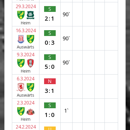
29.3.2024
S
90`
2:1
Heim
16.3.2024
S
90`
0:3
Auswärts
9.3.2024
S
90`
5:0
Heim
6.3.2024
N
3:1
Auswärts
2.3.2024
S
1`
1:0
Heim
24.2.2024
U