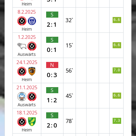
Heim
8.2.2025
S
32`
6.6
2:1
Heim
1.2.2025
S
15`
6.6
0:1
Auswärts
24.1.2025
N
56`
7.0
0:3
Heim
21.1.2025
S
45`
6.6
1:2
Auswärts
18.1.2025
S
78`
7.3
2:0
Heim