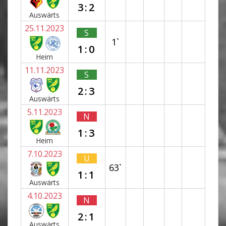
3:2
Auswärts
25.11.2023
S
1`
1:0
Heim
11.11.2023
S
2:3
Auswärts
5.11.2023
N
1:3
Heim
7.10.2023
U
63`
1:1
Auswärts
4.10.2023
N
2:1
Auswärts