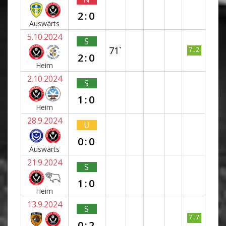
2:0
Auswärts
5.10.2024
S
71`
7.2
2:0
Heim
2.10.2024
S
1:0
Heim
28.9.2024
U
0:0
Auswärts
21.9.2024
S
1:0
Heim
13.9.2024
S
7.7
0:2