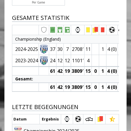
Per Game
GESAMTE STATISTIK
Championship (England)
2024-2025
37
30
7
2708′
11
1
4 (0)
1
2023-2024
24
12
12
1101′
4
1
61
42
19
3809′
15
0
1
4 (0)
2
Gesamt:
61
42
19
3809′
15
0
1
4 (0)
2
LETZTE BEGEGNUNGEN
Datum
Ergebnis
Championship 2024/2025