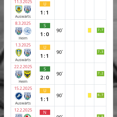
11.3.2025
U
1:1
Auswärts
8.3.2025
S
90`
7.7
1:0
Heim
1.3.2025
U
90`
7.3
1:1
Auswärts
22.2.2025
S
90`
7.2
2:0
Heim
15.2.2025
U
90`
6.7
1:1
Auswärts
12.2.2025
N
90`
6.9