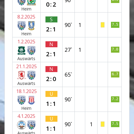
0:2
Heim
8.2.2025
S
90`
1
7.5
2:1
Heim
1.2.2025
N
27`
1
7.0
2:1
Auswärts
21.1.2025
N
65`
6.7
2:0
Auswärts
18.1.2025
U
90`
7.2
1:1
Heim
4.1.2025
U
90`
1
7.5
1:1
Auswärts