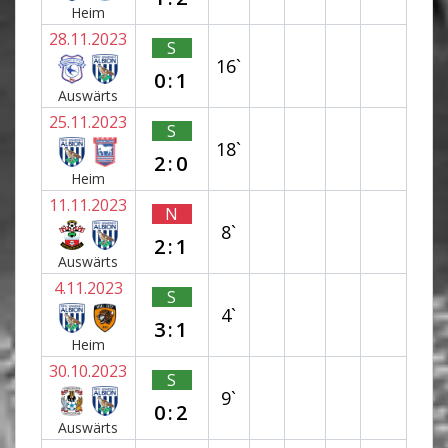
Heim
28.11.2023
S
16`
0:1
Auswärts
25.11.2023
S
18`
2:0
Heim
11.11.2023
N
8`
2:1
Auswärts
4.11.2023
S
4`
3:1
Heim
30.10.2023
S
9`
0:2
Auswärts