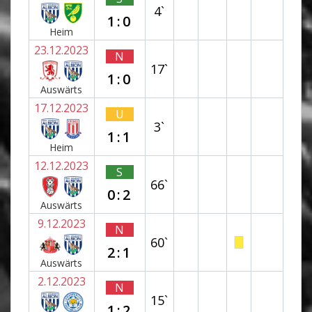
4`
1:0
Heim
23.12.2023
N
17`
1:0
Auswärts
17.12.2023
U
3`
1:1
Heim
12.12.2023
S
66`
0:2
Auswärts
9.12.2023
N
60`
2:1
Auswärts
2.12.2023
N
15`
1:2