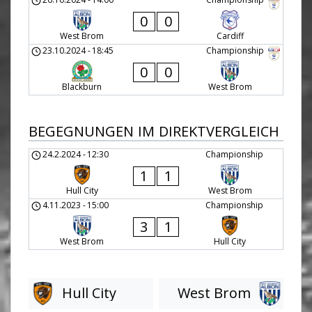
0
0
West Brom
Cardiff
23.10.2024
-
18:45
Championship
0
0
Blackburn
West Brom
BEGEGNUNGEN IM DIREKTVERGLEICH
24.2.2024
-
12:30
Championship
1
1
Hull City
West Brom
4.11.2023
-
15:00
Championship
3
1
West Brom
Hull City
Hull City
West Brom