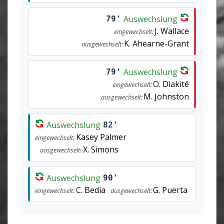
Auswechslung
79'
J. Wallace
eingewechselt:
K. Ahearne-Grant
ausgewechselt:
Auswechslung
79'
O. Diakité
eingewechselt:
M. Johnston
ausgewechselt:
Auswechslung
82'
Kasey Palmer
eingewechselt:
X. Simons
ausgewechselt:
Auswechslung
90'
C. Bedia
G. Puerta
eingewechselt:
ausgewechselt: