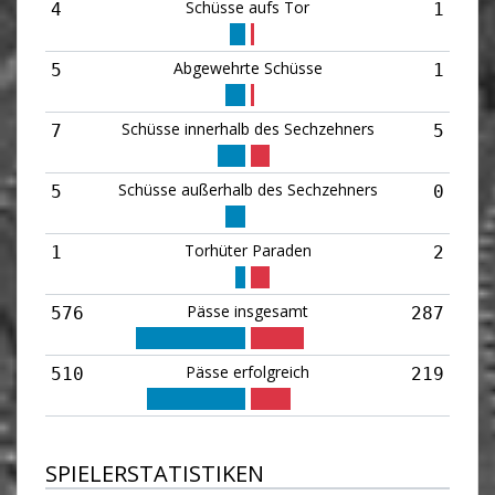
Schüsse aufs Tor
4
1
Abgewehrte Schüsse
5
1
Schüsse innerhalb des Sechzehners
7
5
Schüsse außerhalb des Sechzehners
5
0
Torhüter Paraden
1
2
Pässe insgesamt
576
287
Pässe erfolgreich
510
219
SPIELERSTATISTIKEN