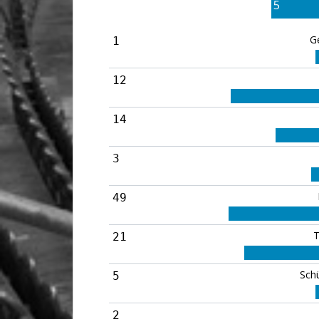
5
G
1
12
14
3
49
T
21
Sch
5
2