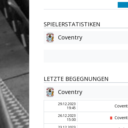
SPIELERSTATISTIKEN
Coventry
LETZTE BEGEGNUNGEN
Coventry
29.12.2023
Covent
19:45
26.12.2023
Covent
15:00
23.12.2023