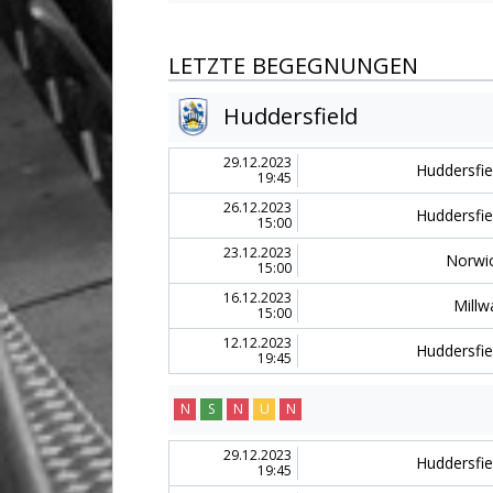
LETZTE BEGEGNUNGEN
Huddersfield
29.12.2023
Huddersfie
19:45
26.12.2023
Huddersfie
15:00
23.12.2023
Norwi
15:00
16.12.2023
Millwa
15:00
12.12.2023
Huddersfie
19:45
N
S
N
U
N
29.12.2023
Huddersfie
19:45