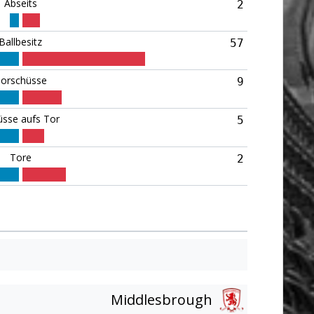
Abseits
2
Ballbesitz
57
orschüsse
9
üsse aufs Tor
5
Tore
2
Middlesbrough