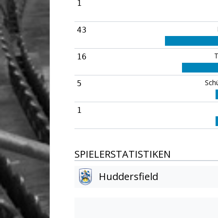
1
43
T
16
Sch
5
1
SPIELERSTATISTIKEN
Huddersfield