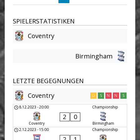
SPIELERSTATISTIKEN
Coventry
Birmingham
LETZTE BEGEGNUNGEN
Coventry
U
S
N
N
S
8.12.2023
-
20:00
Championship
2
0
Coventry
Birmingham
2.12.2023
-
15:00
Championship
2
1