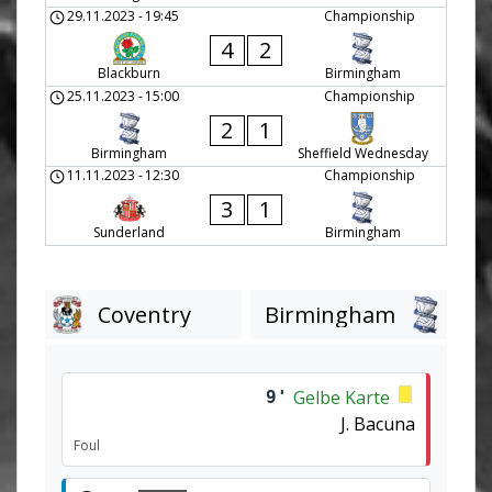
29.11.2023
-
19:45
Championship
4
2
Blackburn
Birmingham
25.11.2023
-
15:00
Championship
2
1
Birmingham
Sheffield Wednesday
11.11.2023
-
12:30
Championship
3
1
Sunderland
Birmingham
Coventry
Birmingham
Gelbe Karte
9'
J. Bacuna
Foul