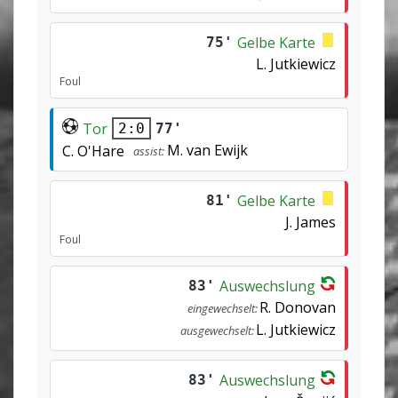
Gelbe Karte
75'
L. Jutkiewicz
Foul
Tor
77'
2:0
M. van Ewijk
C. O'Hare
assist:
Gelbe Karte
81'
J. James
Foul
Auswechslung
83'
R. Donovan
eingewechselt:
L. Jutkiewicz
ausgewechselt:
Auswechslung
83'