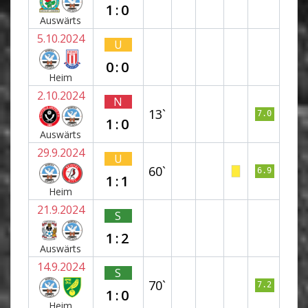
1:0
Auswärts
5.10.2024
U
0:0
Heim
2.10.2024
N
13`
7.0
1:0
Auswärts
29.9.2024
U
60`
6.9
1:1
Heim
21.9.2024
S
1:2
Auswärts
14.9.2024
S
70`
7.2
1:0
Heim