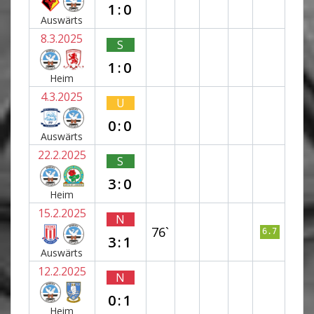
1:0
Auswärts
8.3.2025
S
1:0
Heim
4.3.2025
U
0:0
Auswärts
22.2.2025
S
3:0
Heim
15.2.2025
N
76`
6.7
3:1
Auswärts
12.2.2025
N
0:1
Heim