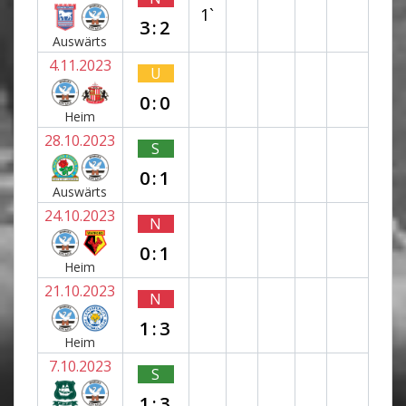
1`
3:2
Auswärts
4.11.2023
U
0:0
Heim
28.10.2023
S
0:1
Auswärts
24.10.2023
N
0:1
Heim
21.10.2023
N
1:3
Heim
7.10.2023
S
1:3