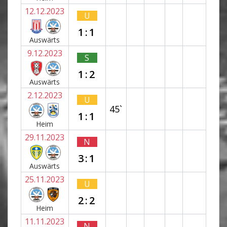
12.12.2023
U
1:1
Auswärts
9.12.2023
S
1:2
Auswärts
2.12.2023
U
45`
1:1
Heim
29.11.2023
N
3:1
Auswärts
25.11.2023
U
2:2
Heim
11.11.2023
N