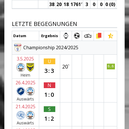
38
20
18
1761′
3
0
0
0 (0)
1
LETZTE BEGEGNUNGEN
Datum
Ergebnis
Championship 2024/2025
3.5.2025
U
20`
6.6
3:3
Heim
26.4.2025
N
1:0
Auswärts
21.4.2025
S
1:2
Auswärts