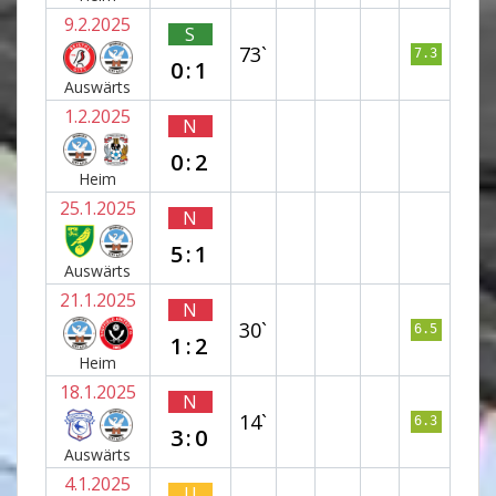
9.2.2025
S
73`
7.3
0:1
Auswärts
1.2.2025
N
0:2
Heim
25.1.2025
N
5:1
Auswärts
21.1.2025
N
30`
6.5
1:2
Heim
18.1.2025
N
14`
6.3
3:0
Auswärts
4.1.2025
U