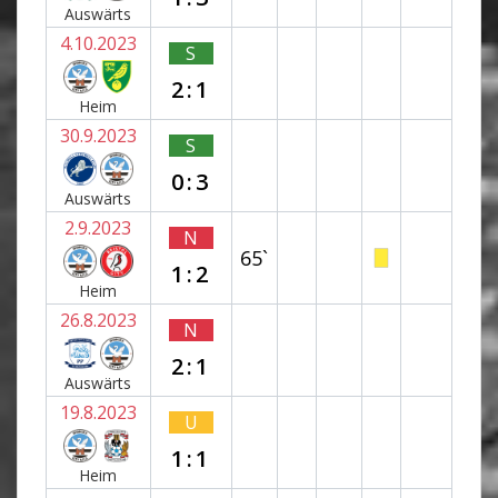
Auswärts
4.10.2023
S
2:1
Heim
30.9.2023
S
0:3
Auswärts
2.9.2023
N
65`
1:2
Heim
26.8.2023
N
2:1
Auswärts
19.8.2023
U
1:1
Heim