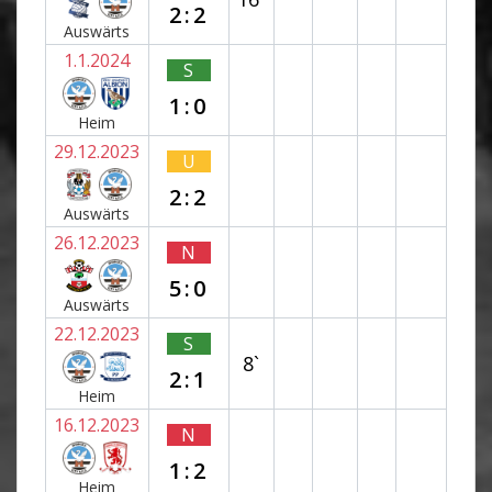
2:2
Auswärts
1.1.2024
S
1:0
Heim
29.12.2023
U
2:2
Auswärts
26.12.2023
N
5:0
Auswärts
22.12.2023
S
8`
2:1
Heim
16.12.2023
N
1:2
Heim