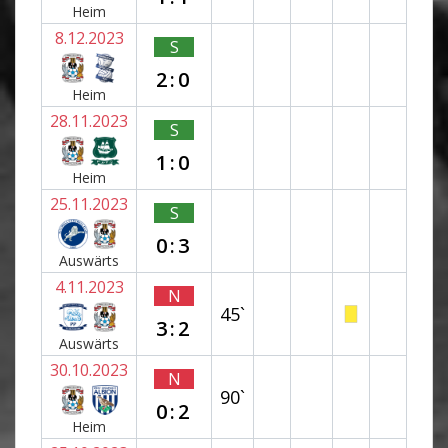
Heim
8.12.2023
S
2:0
Heim
28.11.2023
S
1:0
Heim
25.11.2023
S
0:3
Auswärts
4.11.2023
N
45`
3:2
Auswärts
30.10.2023
N
90`
0:2
Heim