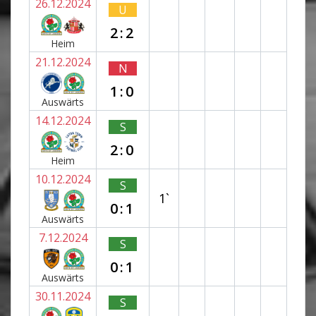
26.12.2024
U
2:2
Heim
21.12.2024
N
1:0
Auswärts
14.12.2024
S
2:0
Heim
10.12.2024
S
1`
0:1
Auswärts
7.12.2024
S
0:1
Auswärts
30.11.2024
S