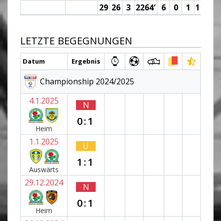
29
26
3
2264′
6
0
1
1 (0)
LETZTE BEGEGNUNGEN
Datum
Ergebnis
Championship 2024/2025
4.1.2025
N
0:1
Heim
1.1.2025
U
1:1
Auswärts
29.12.2024
N
0:1
Heim