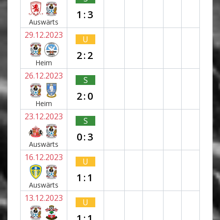
1:3
Auswärts
29.12.2023
U
2:2
Heim
26.12.2023
S
2:0
Heim
23.12.2023
S
0:3
Auswärts
16.12.2023
U
1:1
Auswärts
13.12.2023
U
1:1