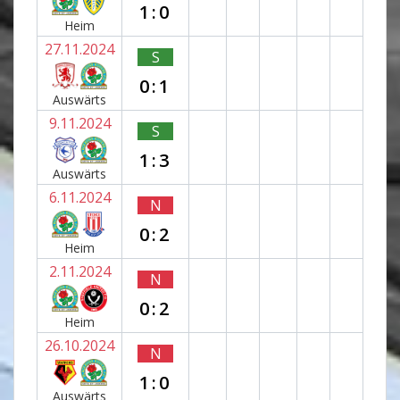
1:0
Heim
27.11.2024
S
0:1
Auswärts
9.11.2024
S
1:3
Auswärts
6.11.2024
N
0:2
Heim
2.11.2024
N
0:2
Heim
26.10.2024
N
1:0
Auswärts