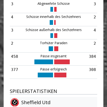
Abgewehrte Schüsse
3
3
Schüsse innerhalb des Sechzehners
4
2
Schüsse außerhalb des Sechzehners
3
4
Torhüter Paraden
2
2
Pässe insgesamt
458
384
Pässe erfolgreich
377
308
SPIELERSTATISTIKEN
Sheffield Utd