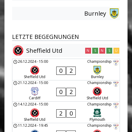
Burnley
LETZTE BEGEGNUNGEN
Sheffield Utd
N
S
N
S
U
26.12.2024
-
15:00
Championship
0
2
Sheffield Utd
Burnley
21.12.2024
-
15:00
Championship
0
2
Cardiff
Sheffield Utd
14.12.2024
-
15:00
Championship
2
0
Sheffield Utd
Plymouth
11.12.2024
-
19:45
Championship