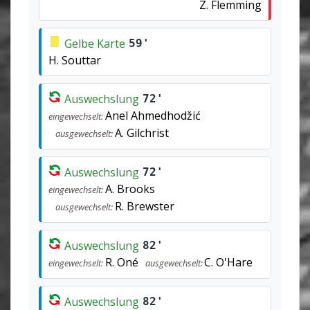
Z. Flemming
Gelbe Karte
59'
H. Souttar
Auswechslung
72'
Anel Ahmedhodžić
eingewechselt:
A. Gilchrist
ausgewechselt:
Auswechslung
72'
A. Brooks
eingewechselt:
R. Brewster
ausgewechselt:
Auswechslung
82'
R. Oné
C. O'Hare
eingewechselt:
ausgewechselt:
Auswechslung
82'