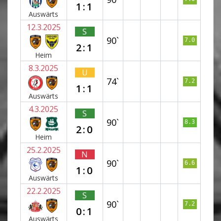
1:1
Auswärts
12.3.2025
S
90`
7.0
2:1
Heim
8.3.2025
U
74`
7.2
1:1
Auswärts
4.3.2025
S
90`
8.3
2:0
Heim
25.2.2025
N
90`
6.6
1:0
Auswärts
22.2.2025
S
90`
7.2
0:1
Auswärts