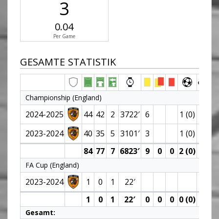
3
0.04
Per Game
GESAMTE STATISTIK
Championship (England)
2024-2025
44
42
2
3722′
6
1 (0)
2
2023-2024
40
35
5
3101′
3
1 (0)
1
84
77
7
6823′
9
0
0
2 (0)
3
FA Cup (England)
2023-2024
1
0
1
22′
1
0
1
22′
0
0
0
0 (0)
0
Gesamt: