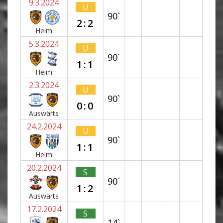
9.3.2024
U
90`
2:2
Heim
5.3.2024
U
90`
1:1
Heim
2.3.2024
U
90`
0:0
Auswärts
24.2.2024
U
90`
1:1
Heim
20.2.2024
S
90`
1:2
Auswärts
17.2.2024
S
14`