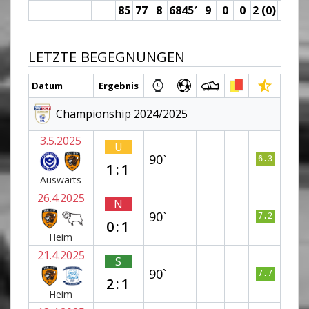
85
77
8
6845′
9
0
0
2 (0)
3
LETZTE BEGEGNUNGEN
Datum
Ergebnis
Championship 2024/2025
3.5.2025
U
90`
6.3
1:1
Auswärts
26.4.2025
N
90`
7.2
0:1
Heim
21.4.2025
S
90`
7.7
2:1
Heim