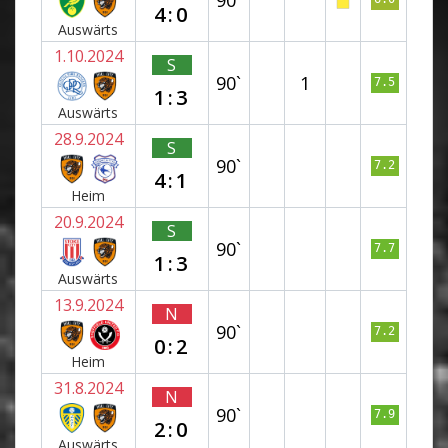
4:0
Auswärts
1.10.2024
S
90`
1
7.5
1:3
Auswärts
28.9.2024
S
90`
7.2
4:1
Heim
20.9.2024
S
90`
7.7
1:3
Auswärts
13.9.2024
N
90`
7.2
0:2
Heim
31.8.2024
N
90`
7.9
2:0
Auswärts