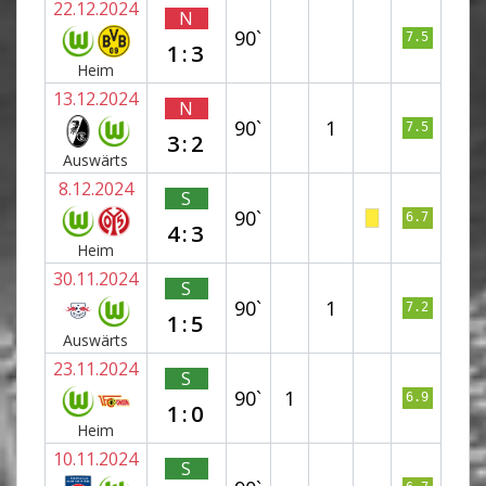
22.12.2024
N
90`
7.5
1:3
Heim
13.12.2024
N
90`
1
7.5
3:2
Auswärts
8.12.2024
S
90`
6.7
4:3
Heim
30.11.2024
S
90`
1
7.2
1:5
Auswärts
23.11.2024
S
90`
1
6.9
1:0
Heim
10.11.2024
S