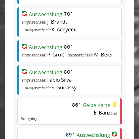
Auswechslung
70'
J. Brandt
eingewechselt:
K. Adeyemi
ausgewechselt:
Auswechslung
80'
P. Groß
M. Beier
eingewechselt:
ausgewechselt:
Auswechslung
80'
Fábio Silva
eingewechselt:
S. Guirassy
ausgewechselt:
Gelbe Karte
86'
E. Banzuzi
Roughing
Auswechslung
89'