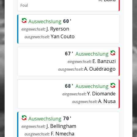
Foul
Auswechslung
60'
J. Ryerson
eingewechselt:
Yan Couto
ausgewechselt:
Auswechslung
67'
E. Banzuzi
eingewechselt:
A. Ouédraogo
ausgewechselt:
Auswechslung
68'
Y. Diomande
eingewechselt:
A. Nusa
ausgewechselt:
Auswechslung
70'
J. Bellingham
eingewechselt:
F. Nmecha
ausgewechselt: