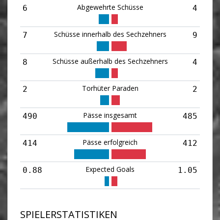
Abgewehrte Schüsse
6
4
Schüsse innerhalb des Sechzehners
7
9
Schüsse außerhalb des Sechzehners
8
4
Torhüter Paraden
2
2
Pässe insgesamt
490
485
Pässe erfolgreich
414
412
Expected Goals
0.88
1.05
SPIELERSTATISTIKEN