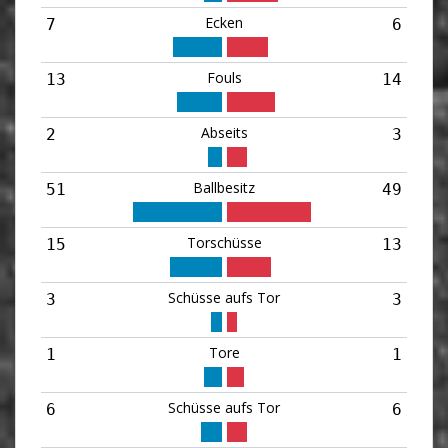
Ecken
7
6
Fouls
13
14
Abseits
2
3
Ballbesitz
51
49
Torschüsse
15
13
Schüsse aufs Tor
3
3
Tore
1
1
Schüsse aufs Tor
6
6