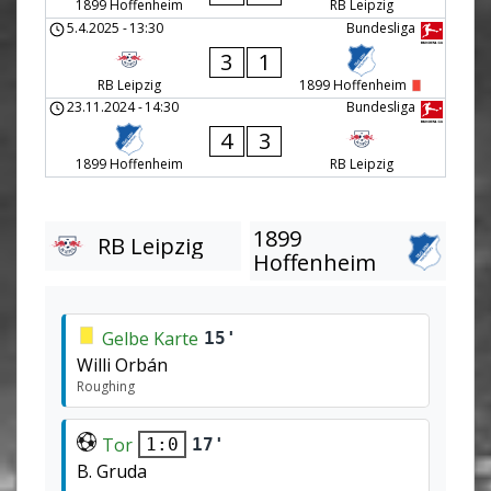
1899 Hoffenheim
RB Leipzig
5.4.2025
-
13:30
Bundesliga
3
1
RB Leipzig
1899 Hoffenheim
23.11.2024
-
14:30
Bundesliga
4
3
1899 Hoffenheim
RB Leipzig
1899
RB Leipzig
Hoffenheim
Gelbe Karte
15'
Willi Orbán
Roughing
Tor
17'
1:0
B. Gruda