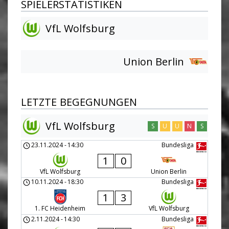
SPIELERSTATISTIKEN
VfL Wolfsburg
Union Berlin
LETZTE BEGEGNUNGEN
VfL Wolfsburg
S
U
U
N
S
23.11.2024
-
14:30
Bundesliga
1
0
VfL Wolfsburg
Union Berlin
10.11.2024
-
18:30
Bundesliga
1
3
1. FC Heidenheim
VfL Wolfsburg
2.11.2024
-
14:30
Bundesliga