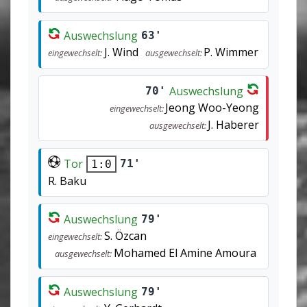
Auswechslung
63'
J. Wind
P. Wimmer
eingewechselt:
ausgewechselt:
Auswechslung
70'
Jeong Woo-Yeong
eingewechselt:
J. Haberer
ausgewechselt:
Tor
71'
1:0
R. Baku
Auswechslung
79'
S. Özcan
eingewechselt:
Mohamed El Amine Amoura
ausgewechselt:
Auswechslung
79'