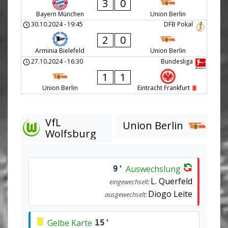
3
0
Bayern München
Union Berlin
30.10.2024
-
19:45
DFB Pokal
2
0
Arminia Bielefeld
Union Berlin
27.10.2024
-
16:30
Bundesliga
1
1
Union Berlin
Eintracht Frankfurt
VfL
Union Berlin
Wolfsburg
Auswechslung
9'
L. Querfeld
eingewechselt:
Diogo Leite
ausgewechselt:
Gelbe Karte
15'