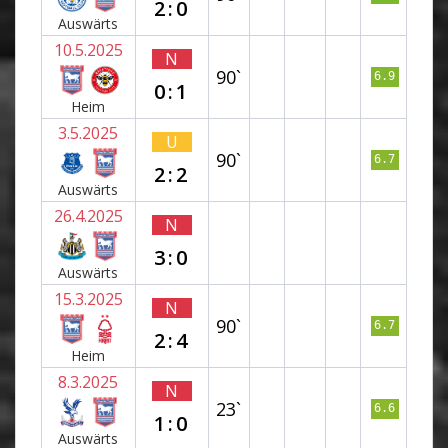
2:0
Auswärts
10.5.2025
N
90`
6.9
0:1
Heim
3.5.2025
U
90`
6.7
2:2
Auswärts
26.4.2025
N
3:0
Auswärts
15.3.2025
N
90`
6.7
2:4
Heim
8.3.2025
N
23`
6.6
1:0
Auswärts