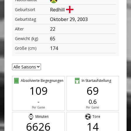
Redhill
Geburtsort
Oktober 29, 2003
Geburtstag
22
Alter
65
Gewicht (kg)
174
Größe (cm)
Absolvierte Begegnungen
In Startaufstellung
109
69
-
0.6
Per Game
Per Game
Minuten
Tore
6626
14