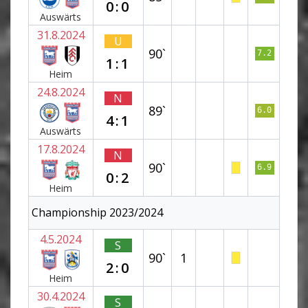
0:0
Auswärts
31.8.2024
U
90`
7.2
1:1
Heim
24.8.2024
N
89`
6.0
4:1
Auswärts
17.8.2024
N
90`
6.9
0:2
Heim
Championship 2023/2024
4.5.2024
S
90`
1
2:0
Heim
30.4.2024
S