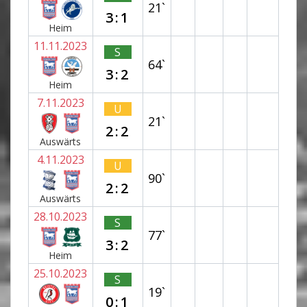
21`
3:1
Heim
11.11.2023
S
64`
3:2
Heim
7.11.2023
U
21`
2:2
Auswärts
4.11.2023
U
90`
2:2
Auswärts
28.10.2023
S
77`
3:2
Heim
25.10.2023
S
19`
0:1