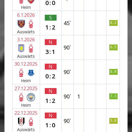
0:0
Heim
6.1.2026
S
45`
6.2
1:2
Auswärts
3.1.2026
N
90`
6.5
3:1
Auswärts
30.12.2025
N
90`
6.9
0:2
Heim
27.12.2025
N
90`
1
7.3
1:2
Heim
22.12.2025
N
90`
5.6
1:0
Auswärts