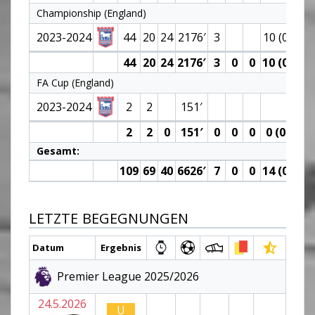
Championship (England)
2023-2024
44
20
24
2176′
3
10 (0)
5
44
20
24
2176′
3
0
0
10 (0)
5
FA Cup (England)
2023-2024
2
2
151′
2
2
0
151′
0
0
0
0 (0)
0
Gesamt:
109
69
40
6626′
7
0
0
14 (0)
12
LETZTE BEGEGNUNGEN
Datum
Ergebnis
Premier League 2025/2026
24.5.2026
U