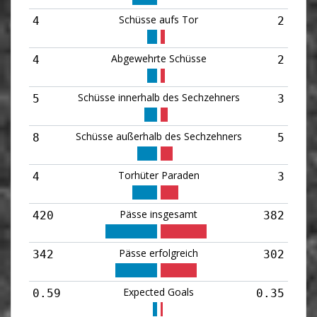
Schüsse aufs Tor
4
2
Abgewehrte Schüsse
4
2
Schüsse innerhalb des Sechzehners
5
3
Schüsse außerhalb des Sechzehners
8
5
Torhüter Paraden
4
3
Pässe insgesamt
420
382
Pässe erfolgreich
342
302
Expected Goals
0.59
0.35