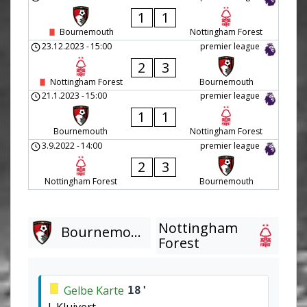
1
1
Bournemouth
Nottingham Forest
23.12.2023
-
15:00
premier league
2
3
Nottingham Forest
Bournemouth
21.1.2023
-
15:00
premier league
1
1
Bournemouth
Nottingham Forest
3.9.2022
-
14:00
premier league
2
3
Nottingham Forest
Bournemouth
Nottingham
Bournemouth
Forest
Gelbe Karte
18'
J. Kluivert