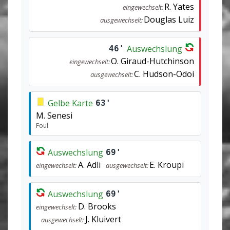
R. Yates
eingewechselt:
Douglas Luiz
ausgewechselt:
Auswechslung
46'
O. Giraud-Hutchinson
eingewechselt:
C. Hudson-Odoi
ausgewechselt:
Gelbe Karte
63'
M. Senesi
Foul
Auswechslung
69'
A. Adli
E. Kroupi
eingewechselt:
ausgewechselt:
Auswechslung
69'
D. Brooks
eingewechselt:
J. Kluivert
ausgewechselt: