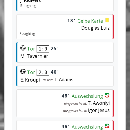
Roughing
Gelbe Karte
18'
Douglas Luiz
Roughing
Tor
25'
1:0
M. Tavernier
Tor
40'
2:0
T. Adams
E. Kroupi
assist:
Auswechslung
46'
T. Awoniyi
eingewechselt:
Igor Jesus
ausgewechselt:
Auswechslung
46'