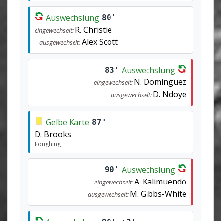
Auswechslung
80'
R. Christie
eingewechselt:
Alex Scott
ausgewechselt:
Auswechslung
83'
N. Domínguez
eingewechselt:
D. Ndoye
ausgewechselt:
Gelbe Karte
87'
D. Brooks
Roughing
Auswechslung
90'
A. Kalimuendo
eingewechselt:
M. Gibbs-White
ausgewechselt: