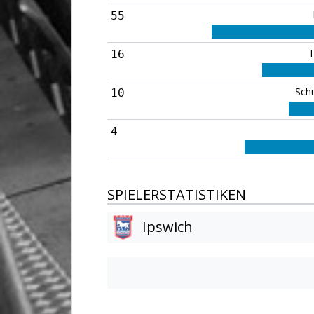
55
T
16
Sch
10
4
SPIELERSTATISTIKEN
Ipswich