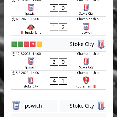
2
0
Ipswich
Stoke City
6.8.2023
-
16:00
Championship
1
2
Sunderland
Ipswich
Stoke City
S
S
N
N
U
12.8.2023
-
14:00
Championship
2
0
Ipswich
Stoke City
5.8.2023
-
14:00
Championship
4
1
Stoke City
Rotherham
Ipswich
Stoke City