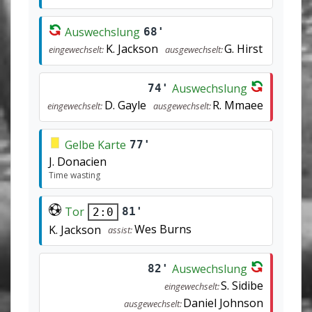
Auswechslung
68'
K. Jackson
G. Hirst
eingewechselt:
ausgewechselt:
Auswechslung
74'
D. Gayle
R. Mmaee
eingewechselt:
ausgewechselt:
Gelbe Karte
77'
J. Donacien
Time wasting
Tor
81'
2:0
Wes Burns
K. Jackson
assist:
Auswechslung
82'
S. Sidibe
eingewechselt:
Daniel Johnson
ausgewechselt: