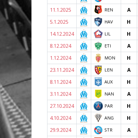
11.1.2025
A
REN
5.1.2025
H
HAV
14.12.2024
H
LIL
8.12.2024
A
ETI
1.12.2024
H
MON
23.11.2024
A
LEN
8.11.2024
H
AUX
3.11.2024
A
NAN
27.10.2024
H
PAR
4.10.2024
H
ANG
29.9.2024
A
STR