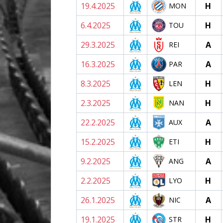
19.4.2025
H
MON
6.4.2025
H
TOU
29.3.2025
A
REI
16.3.2025
A
PAR
8.3.2025
H
LEN
2.3.2025
H
NAN
22.2.2025
A
AUX
15.2.2025
H
ETI
9.2.2025
A
ANG
2.2.2025
H
LYO
26.1.2025
A
NIC
19.1.2025
H
STR