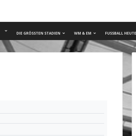
DIE GRÖSSTEN STADIEN
WM & EM
FUSSBALL HEUTE 