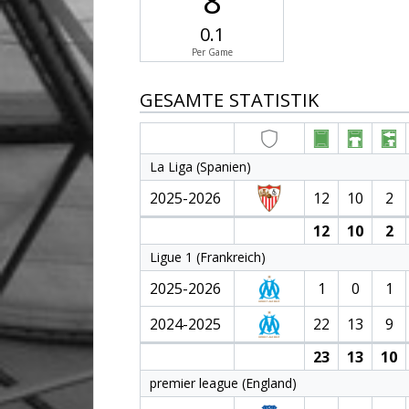
8
0.1
Per Game
GESAMTE STATISTIK
La Liga (Spanien)
2025-2026
12
10
2
12
10
2
Ligue 1 (Frankreich)
2025-2026
1
0
1
2024-2025
22
13
9
23
13
10
premier league (England)