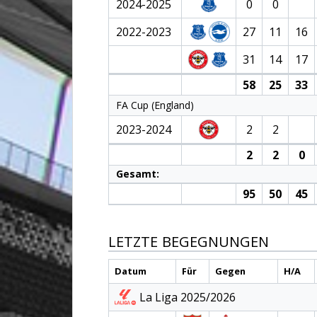
2024-2025
0
0
2022-2023
27
11
16
31
14
17
58
25
33
FA Cup (England)
2023-2024
2
2
2
2
0
Gesamt:
95
50
45
LETZTE BEGEGNUNGEN
Datum
Für
Gegen
H/A
La Liga 2025/2026