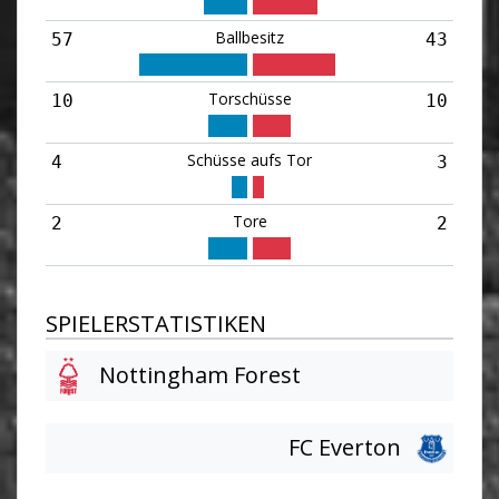
Ballbesitz
57
43
Torschüsse
10
10
Schüsse aufs Tor
4
3
Tore
2
2
SPIELERSTATISTIKEN
Nottingham Forest
FC Everton