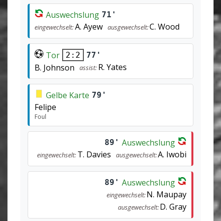
Auswechslung
71'
A. Ayew
C. Wood
eingewechselt:
ausgewechselt:
Tor
77'
2:2
R. Yates
B. Johnson
assist:
Gelbe Karte
79'
Felipe
Foul
Auswechslung
89'
T. Davies
A. Iwobi
eingewechselt:
ausgewechselt:
Auswechslung
89'
N. Maupay
eingewechselt:
D. Gray
ausgewechselt: