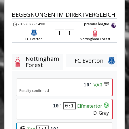
BEGEGNUNGEN IM DIREKTVERGLEICH
20.8.2022
-
14:00
premier league
1
1
FC Everton
Nottingham Forest
Nottingham
FC Everton
Forest
VAR
10'
Penalty confirmed
Elfmetertor
10'
0:1
D. Gray