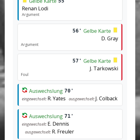
Gelbe Karte
55'
Renan Lodi
Argument
Gelbe Karte
56'
D. Gray
Argument
Gelbe Karte
57'
J. Tarkowski
Foul
Auswechslung
70'
R. Yates
J. Colback
eingewechselt:
ausgewechselt:
Auswechslung
71'
E. Dennis
eingewechselt:
R. Freuler
ausgewechselt: