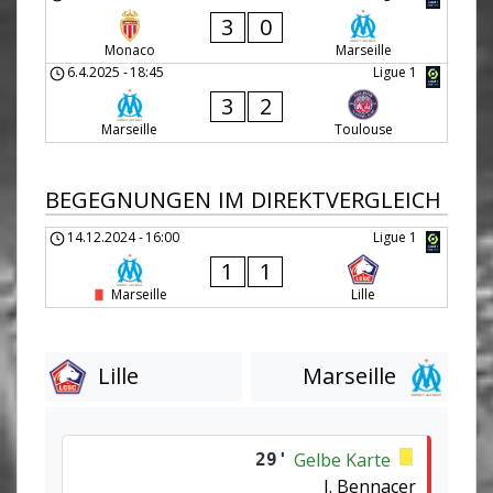
3
0
Monaco
Marseille
6.4.2025
-
18:45
Ligue 1
3
2
Marseille
Toulouse
BEGEGNUNGEN IM DIREKTVERGLEICH
14.12.2024
-
16:00
Ligue 1
1
1
Marseille
Lille
Lille
Marseille
Gelbe Karte
29'
I. Bennacer