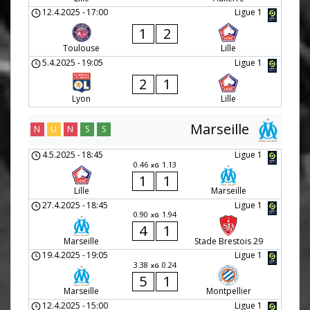
12.4.2025
-
17:00
Ligue 1
1
2
Toulouse
Lille
5.4.2025
-
19:05
Ligue 1
2
1
Lyon
Lille
Marseille
N
U
N
S
S
4.5.2025
-
18:45
Ligue 1
0.46
1.13
xG
1
1
Lille
Marseille
27.4.2025
-
18:45
Ligue 1
0.90
1.94
xG
4
1
Marseille
Stade Brestois 29
19.4.2025
-
19:05
Ligue 1
3.38
0.24
xG
5
1
Marseille
Montpellier
12.4.2025
-
15:00
Ligue 1