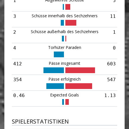
1
5
Schüsse innerhalb des Sechzehners
3
11
Schüsse außerhalb des Sechzehners
2
1
Torhüter Paraden
4
0
Pässe insgesamt
412
603
Pässe erfolgreich
354
547
Expected Goals
0.46
1.13
SPIELERSTATISTIKEN