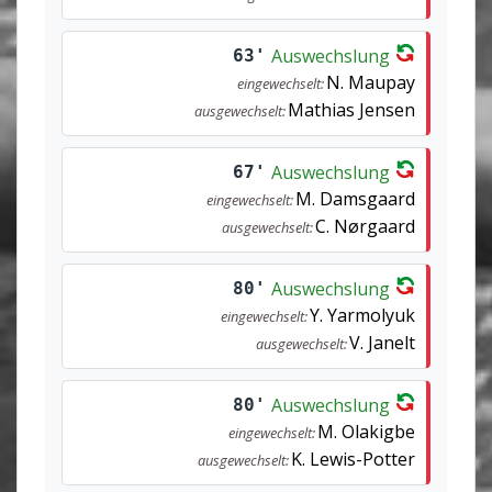
Auswechslung
63'
N. Maupay
eingewechselt:
Mathias Jensen
ausgewechselt:
Auswechslung
67'
M. Damsgaard
eingewechselt:
C. Nørgaard
ausgewechselt:
Auswechslung
80'
Y. Yarmolyuk
eingewechselt:
V. Janelt
ausgewechselt:
Auswechslung
80'
M. Olakigbe
eingewechselt:
K. Lewis-Potter
ausgewechselt: