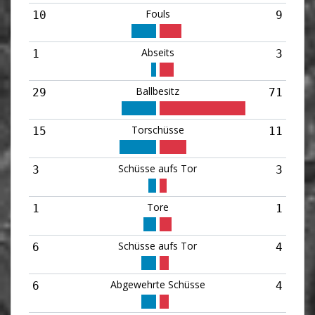
Fouls
10
9
Abseits
1
3
Ballbesitz
29
71
Torschüsse
15
11
Schüsse aufs Tor
3
3
Tore
1
1
Schüsse aufs Tor
6
4
Abgewehrte Schüsse
6
4