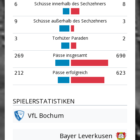
Schüsse innerhalb des Sechzehners
6
8
Schüsse außerhalb des Sechzehners
9
3
Torhüter Paraden
3
2
Pässe insgesamt
269
690
Pässe erfolgreich
212
623
SPIELERSTATISTIKEN
VfL Bochum
Bayer Leverkusen