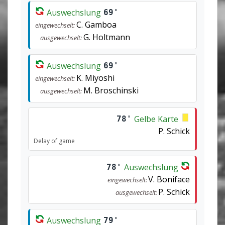
Auswechslung
69'
C. Gamboa
eingewechselt:
G. Holtmann
ausgewechselt:
Auswechslung
69'
K. Miyoshi
eingewechselt:
M. Broschinski
ausgewechselt:
Gelbe Karte
78'
P. Schick
Delay of game
Auswechslung
78'
V. Boniface
eingewechselt:
P. Schick
ausgewechselt:
Auswechslung
79'