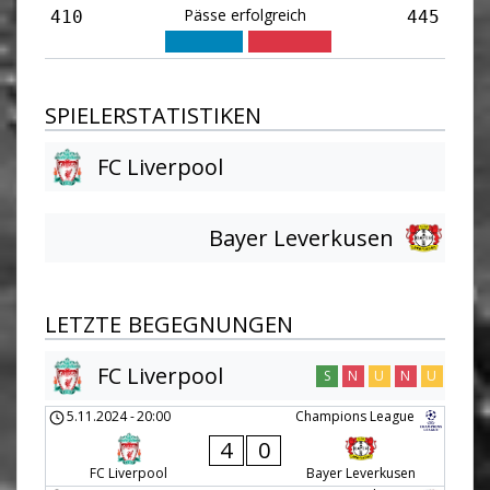
Pässe erfolgreich
410
445
SPIELERSTATISTIKEN
FC Liverpool
Bayer Leverkusen
LETZTE BEGEGNUNGEN
FC Liverpool
S
N
U
N
U
5.11.2024
-
20:00
Champions League
4
0
FC Liverpool
Bayer Leverkusen