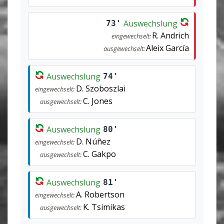
Auswechslung
73'
R. Andrich
eingewechselt:
Aleix García
ausgewechselt:
Auswechslung
74'
D. Szoboszlai
eingewechselt:
C. Jones
ausgewechselt:
Auswechslung
80'
D. Núñez
eingewechselt:
C. Gakpo
ausgewechselt:
Auswechslung
81'
A. Robertson
eingewechselt:
K. Tsimikas
ausgewechselt: