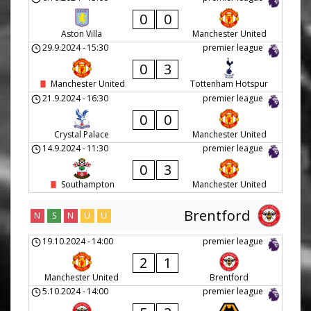
0
0
Aston Villa
Manchester United
29.9.2024
-
15:30
premier league
0
3
Manchester United
Tottenham Hotspur
21.9.2024
-
16:30
premier league
0
0
Crystal Palace
Manchester United
14.9.2024
-
11:30
premier league
0
3
Southampton
Manchester United
Brentford
N
S
N
U
U
19.10.2024
-
14:00
premier league
2
1
Manchester United
Brentford
5.10.2024
-
14:00
premier league