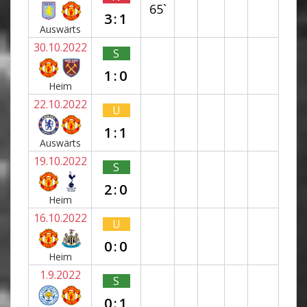
65`
3:1
Auswärts
30.10.2022
S
1:0
Heim
22.10.2022
U
1:1
Auswärts
19.10.2022
S
2:0
Heim
16.10.2022
U
0:0
Heim
1.9.2022
S
0:1