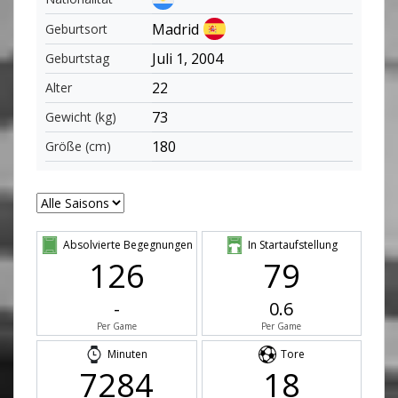
Madrid
Geburtsort
Juli 1, 2004
Geburtstag
22
Alter
73
Gewicht (kg)
180
Größe (cm)
Absolvierte Begegnungen
In Startaufstellung
126
79
-
0.6
Per Game
Per Game
Minuten
Tore
7284
18