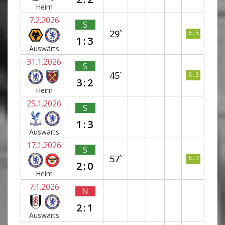
Heim
7.2.2026
S
29`
6.5
1:3
Auswärts
31.1.2026
S
45`
6.3
3:2
Heim
25.1.2026
S
1:3
Auswärts
17.1.2026
S
57`
6.3
2:0
Heim
7.1.2026
N
2:1
Auswärts