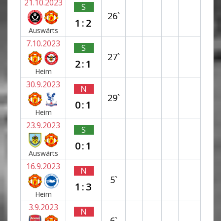
21.10.2023
S
26`
1:2
Auswärts
7.10.2023
S
27`
2:1
Heim
30.9.2023
N
29`
0:1
Heim
23.9.2023
S
0:1
Auswärts
16.9.2023
N
5`
1:3
Heim
3.9.2023
N
6`