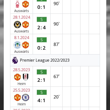
90`
0:1
Auswärts
28.1.2024
S
90`
2:4
Auswärts
8.1.2024
S
87`
0:2
Auswärts
Premier League 2022/2023
28.5.2023
S
67`
2:1
Heim
25.5.2023
S
20`
4:1
Heim