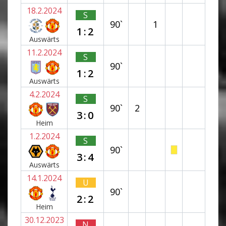
18.2.2024
S
90`
1
1:2
Auswärts
11.2.2024
S
90`
1:2
Auswärts
4.2.2024
S
90`
2
3:0
Heim
1.2.2024
S
90`
3:4
Auswärts
14.1.2024
U
90`
2:2
Heim
30.12.2023
N