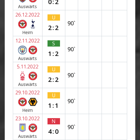
0:2
Auswärts
26.12.2022
U
90`
2:2
Heim
12.11.2022
S
90`
1:2
Auswärts
5.11.2022
U
90`
2:2
Auswärts
29.10.2022
U
90`
1:1
Heim
23.10.2022
N
90`
4:0
Auswärts