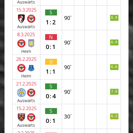
Auswärts
15.3.2025
S
90`
6.9
1:2
Auswärts
8.3.2025
N
90`
6.9
0:1
Heim
26.2.2025
U
90`
6.6
1:1
Heim
21.2.2025
S
90`
7.0
0:4
Auswärts
15.2.2025
S
30`
6.3
0:1
Auswärts
2.2.2025