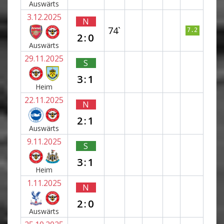
Auswärts
3.12.2025
N
74`
7.2
2:0
Auswärts
29.11.2025
S
3:1
Heim
22.11.2025
N
2:1
Auswärts
9.11.2025
S
3:1
Heim
1.11.2025
N
2:0
Auswärts