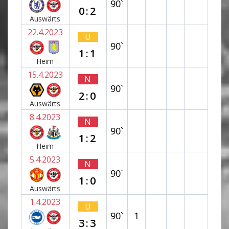
90`
0:2
Auswärts
22.4.2023
U
90`
1:1
Heim
15.4.2023
N
90`
2:0
Auswärts
8.4.2023
N
90`
1:2
Heim
5.4.2023
N
90`
1:0
Auswärts
1.4.2023
U
90`
1
3:3