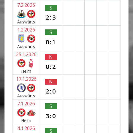
7.2.2026
S
2:3
Auswärts
1.2.2026
S
0:1
Auswärts
25.1.2026
N
0:2
Heim
17.1.2026
N
2:0
Auswärts
7.1.2026
S
3:0
Heim
4.1.2026
S