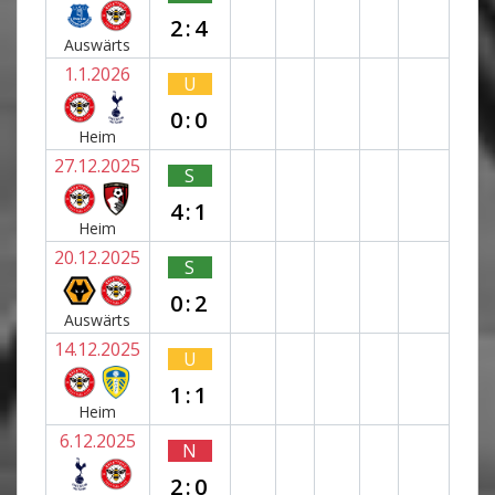
2:4
Auswärts
1.1.2026
U
0:0
Heim
27.12.2025
S
4:1
Heim
20.12.2025
S
0:2
Auswärts
14.12.2025
U
1:1
Heim
6.12.2025
N
2:0