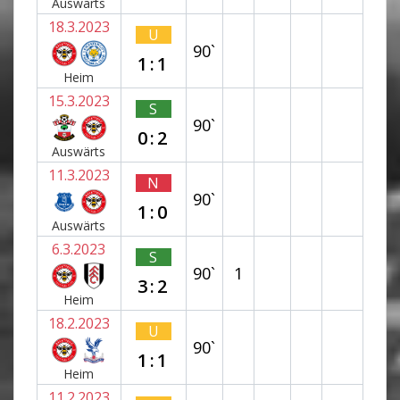
Auswärts
18.3.2023
U
90`
1:1
Heim
15.3.2023
S
90`
0:2
Auswärts
11.3.2023
N
90`
1:0
Auswärts
6.3.2023
S
90`
1
3:2
Heim
18.2.2023
U
90`
1:1
Heim
11.2.2023