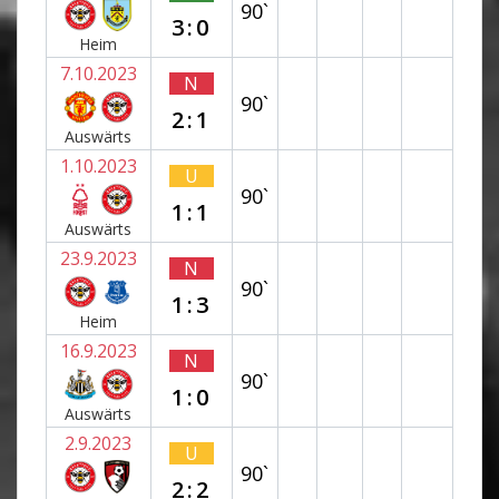
90`
3:0
Heim
7.10.2023
N
90`
2:1
Auswärts
1.10.2023
U
90`
1:1
Auswärts
23.9.2023
N
90`
1:3
Heim
16.9.2023
N
90`
1:0
Auswärts
2.9.2023
U
90`
2:2