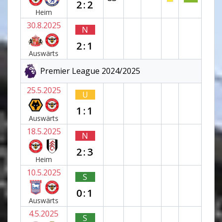
2:2
Heim
30.8.2025
N
2:1
Auswärts
Premier League 2024/2025
25.5.2025
U
1:1
Auswärts
18.5.2025
N
2:3
Heim
10.5.2025
S
0:1
Auswärts
4.5.2025
S