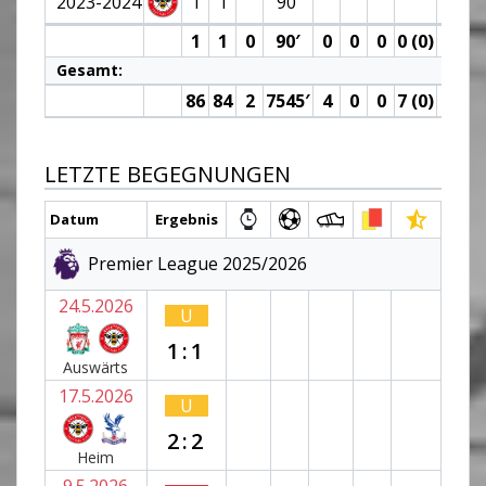
2023-2024
1
1
90′
1
1
0
90′
0
0
0
0 (0)
0
Gesamt:
86
84
2
7545′
4
0
0
7 (0)
0
LETZTE BEGEGNUNGEN
Datum
Ergebnis
Premier League 2025/2026
24.5.2026
U
1:1
Auswärts
17.5.2026
U
2:2
Heim
9.5.2026