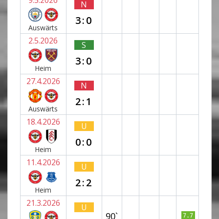
N
3:0
Auswärts
2.5.2026
S
3:0
Heim
27.4.2026
N
2:1
Auswärts
18.4.2026
U
0:0
Heim
11.4.2026
U
2:2
Heim
21.3.2026
U
90`
7.7