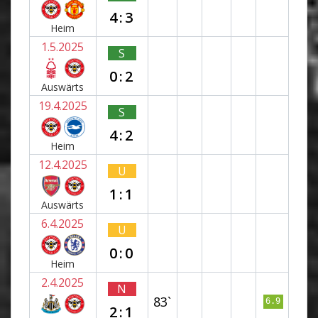
4:3
Heim
1.5.2025
S
0:2
Auswärts
19.4.2025
S
4:2
Heim
12.4.2025
U
1:1
Auswärts
6.4.2025
U
0:0
Heim
2.4.2025
N
83`
6.9
2:1