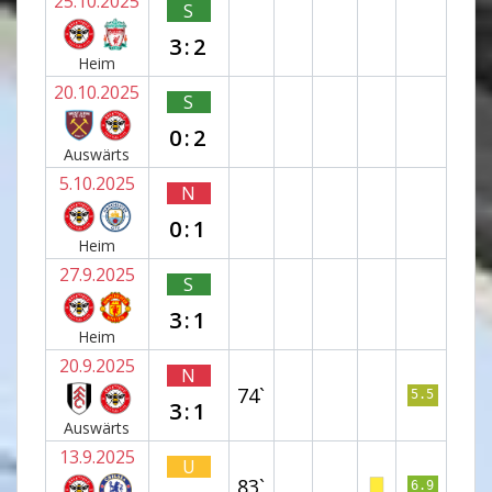
25.10.2025
S
3:2
Heim
20.10.2025
S
0:2
Auswärts
5.10.2025
N
0:1
Heim
27.9.2025
S
3:1
Heim
20.9.2025
N
74`
5.5
3:1
Auswärts
13.9.2025
U
83`
6.9