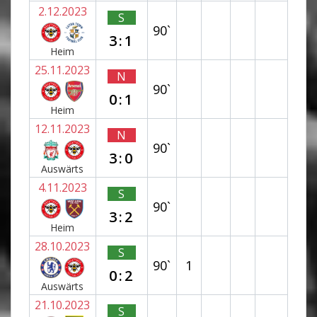
2.12.2023
S
90`
3:1
Heim
25.11.2023
N
90`
0:1
Heim
12.11.2023
N
90`
3:0
Auswärts
4.11.2023
S
90`
3:2
Heim
28.10.2023
S
90`
1
0:2
Auswärts
21.10.2023
S