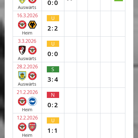
0:0
Auswärts
16.3.2026
U
2:2
Heim
3.3.2026
U
0:0
Auswärts
28.2.2026
S
3:4
Auswärts
21.2.2026
N
0:2
Heim
12.2.2026
U
1:1
Heim