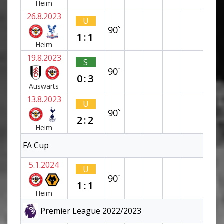
Heim
26.8.2023
U
90`
1:1
Heim
19.8.2023
S
90`
0:3
Auswärts
13.8.2023
U
90`
2:2
Heim
FA Cup
5.1.2024
U
90`
1:1
Heim
Premier League 2022/2023