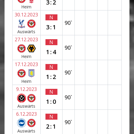
3:2
Heim
30.12.2023
N
90`
3:1
Auswärts
27.12.2023
N
90`
1:4
Heim
17.12.2023
N
90`
1:2
Heim
9.12.2023
N
90`
1:0
Auswärts
6.12.2023
N
90`
2:1
Auswärts