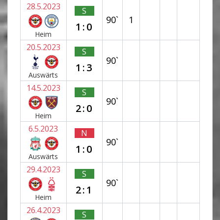
28.5.2023
S
90`
1
1:0
Heim
20.5.2023
S
90`
1:3
Auswärts
14.5.2023
S
90`
2:0
Heim
6.5.2023
N
90`
1:0
Auswärts
29.4.2023
S
90`
2:1
Heim
26.4.2023
S