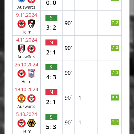
0:0
Auswärts
9.11.2024
S
90`
7.2
3:2
Heim
4.11.2024
N
90`
7.2
2:1
Auswärts
26.10.2024
S
90`
7.3
4:3
Heim
19.10.2024
N
90`
1
8.0
2:1
Auswärts
5.10.2024
S
90`
1
7.2
5:3
Heim