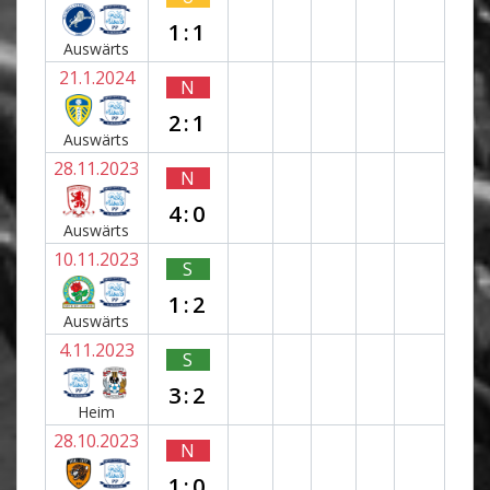
1:1
Auswärts
21.1.2024
N
2:1
Auswärts
28.11.2023
N
4:0
Auswärts
10.11.2023
S
1:2
Auswärts
4.11.2023
S
3:2
Heim
28.10.2023
N
1:0