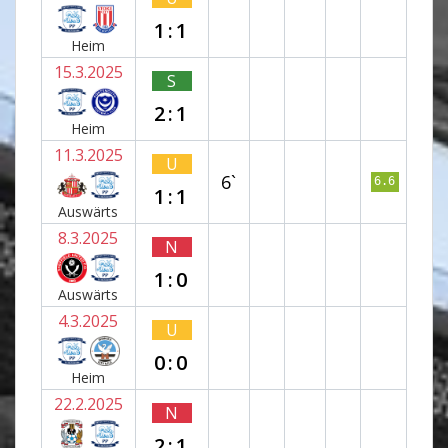
1:1
Heim
15.3.2025
S
2:1
Heim
11.3.2025
U
6`
6.6
1:1
Auswärts
8.3.2025
N
1:0
Auswärts
4.3.2025
U
0:0
Heim
22.2.2025
N
2:1