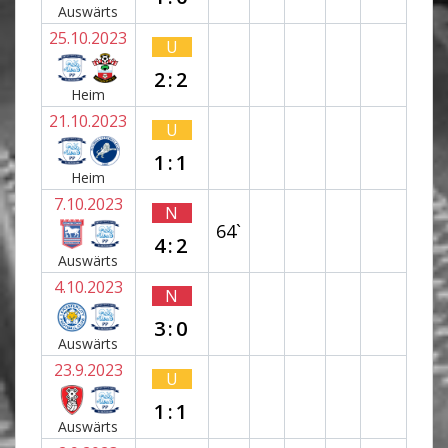
Auswärts
25.10.2023
U
2:2
Heim
21.10.2023
U
1:1
Heim
7.10.2023
N
64`
4:2
Auswärts
4.10.2023
N
3:0
Auswärts
23.9.2023
U
1:1
Auswärts