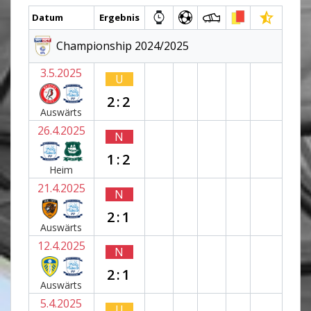
Datum
Ergebnis
Championship 2024/2025
3.5.2025
U
2:2
Auswärts
26.4.2025
N
1:2
Heim
21.4.2025
N
2:1
Auswärts
12.4.2025
N
2:1
Auswärts
5.4.2025
U