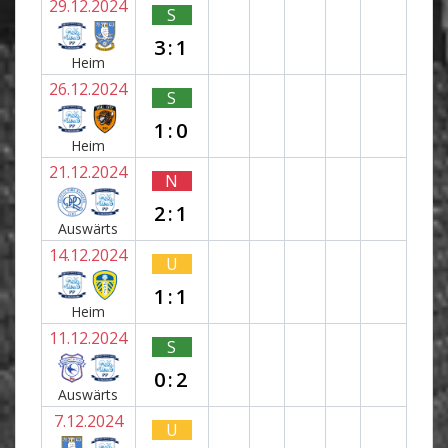
29.12.2024
S
3:1
Heim
26.12.2024
S
1:0
Heim
21.12.2024
N
2:1
Auswärts
14.12.2024
U
1:1
Heim
11.12.2024
S
0:2
Auswärts
7.12.2024
U