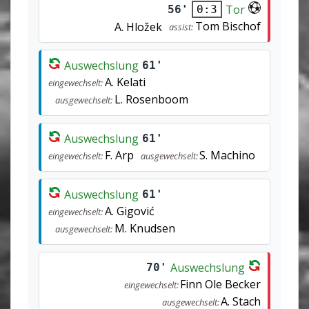
Tor
56'
0:3
Tom Bischof
A. Hložek
assist:
Auswechslung
61'
A. Kelati
eingewechselt:
L. Rosenboom
ausgewechselt:
Auswechslung
61'
F. Arp
S. Machino
eingewechselt:
ausgewechselt:
Auswechslung
61'
A. Gigović
eingewechselt:
M. Knudsen
ausgewechselt:
Auswechslung
70'
Finn Ole Becker
eingewechselt:
A. Stach
ausgewechselt: