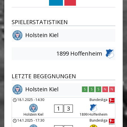
SPIELERSTATISTIKEN
Holstein Kiel
1899 Hoffenheim
LETZTE BEGEGNUNGEN
Holstein Kiel
S
S
S
N
N
18.1.2025
-
14:30
Bundesliga
1
3
Holstein Kiel
1899 Hoffenheim
14.1.2025
-
17:30
Bundesliga