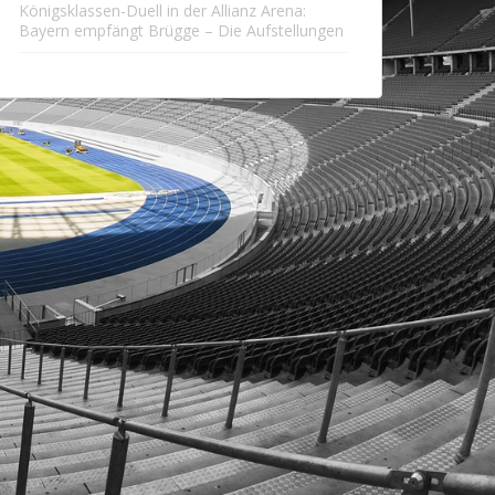
Königsklassen-Duell in der Allianz Arena:
Bayern empfängt Brügge – Die Aufstellungen