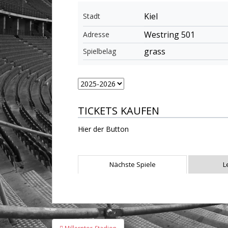
Kiel
Stadt
Westring 501
Adresse
grass
Spielbelag
TICKETS KAUFEN
Hier der Button
Nächste Spiele
L
Beitragsnavigation