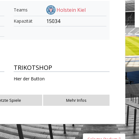
Holstein Kiel
Teams
15034
Kapazität
TRIKOTSHOP
Hier der Button
etzte Spiele
Mehr Infos