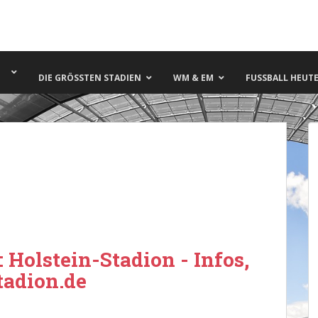
DIE GRÖSSTEN STADIEN
WM & EM
FUSSBALL HEUTE 
: Holstein-Stadion - Infos,
tadion.de