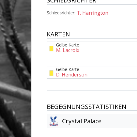
SCHIEDSRICHTER
T. Harrington
Schiedsrichter:
KARTEN
Gelbe Karte
M. Lacroix
Gelbe Karte
D. Henderson
BEGEGNUNGSSTATISTIKEN
Crystal Palace
Am Tor vorbei