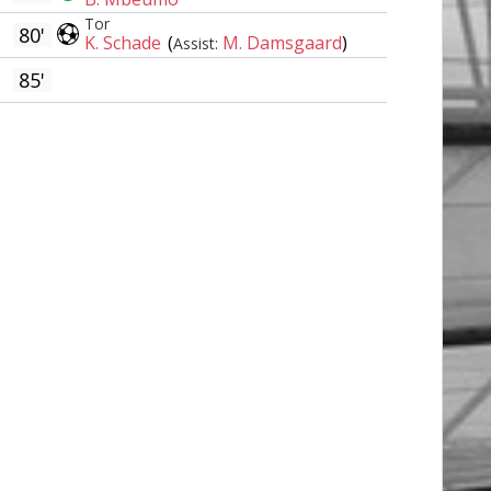
Tor
80'
K. Schade
(
M. Damsgaard
)
Assist:
85'