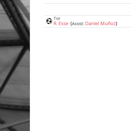
Tor
R. Esse
(
:
Daniel Muñoz
)
Assist