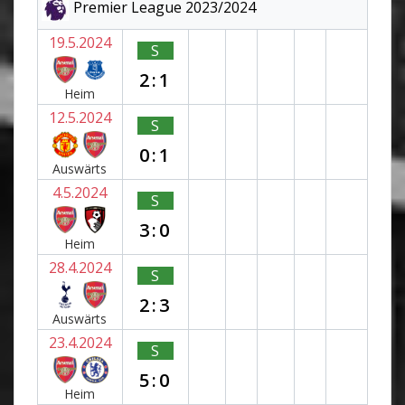
Premier League 2023/2024
19.5.2024
S
2:1
Heim
12.5.2024
S
0:1
Auswärts
4.5.2024
S
3:0
Heim
28.4.2024
S
2:3
Auswärts
23.4.2024
S
5:0
Heim