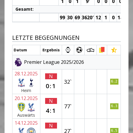
1
0
1
9′
0
0
0
0 (0)
Gesamt:
99
30
69
3620′
12
1
0
14 (0)
LETZTE BEGEGNUNGEN
Datum
Ergebnis
Premier League 2025/2026
28.12.2025
N
32`
6.2
0:1
Heim
20.12.2025
N
77`
6.3
4:1
Auswärts
14.12.2025
N
27`
6.5