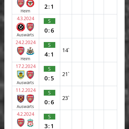
2:1
Heim
4.3.2024
S
0:6
Auswärts
24.2.2024
S
14`
4:1
Heim
17.2.2024
S
21`
0:5
Auswärts
11.2.2024
S
23`
0:6
Auswärts
4.2.2024
S
3:1