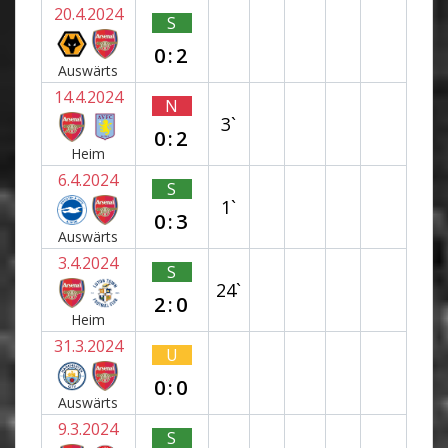
20.4.2024
S
0:2
Auswärts
14.4.2024
N
3`
0:2
Heim
6.4.2024
S
1`
0:3
Auswärts
3.4.2024
S
24`
2:0
Heim
31.3.2024
U
0:0
Auswärts
9.3.2024
S