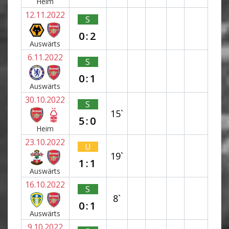
Heim
12.11.2022
S
0:2
Auswärts
6.11.2022
S
0:1
Auswärts
30.10.2022
S
15`
5:0
Heim
23.10.2022
U
19`
1:1
Auswärts
16.10.2022
S
8`
0:1
Auswärts
9.10.2022