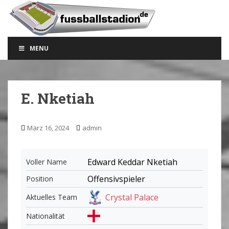
S
k
i
p
MENU
t
o
m
a
E. Nketiah
i
n
c
März 16, 2024
admin
o
n
t
Edward Keddar Nketiah
Voller Name
e
Offensivspieler
Position
n
t
Crystal Palace
Aktuelles Team
Nationalität