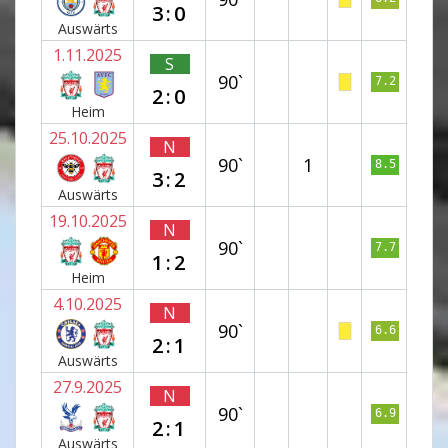
3:0
Auswärts
1.11.2025
S
90`
7.2
2:0
Heim
25.10.2025
N
90`
1
8.5
3:2
Auswärts
19.10.2025
N
90`
7.7
1:2
Heim
4.10.2025
N
90`
6.6
2:1
Auswärts
27.9.2025
N
90`
6.9
2:1
Auswärts