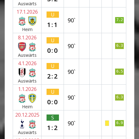
Auswärts
17.1.2026
U
90`
7.2
1:1
Heim
8.1.2026
U
90`
6.3
0:0
Auswärts
4.1.2026
U
90`
6.5
2:2
Auswärts
1.1.2026
U
90`
6.3
0:0
Heim
20.12.2025
S
90`
6.9
1:2
Auswärts