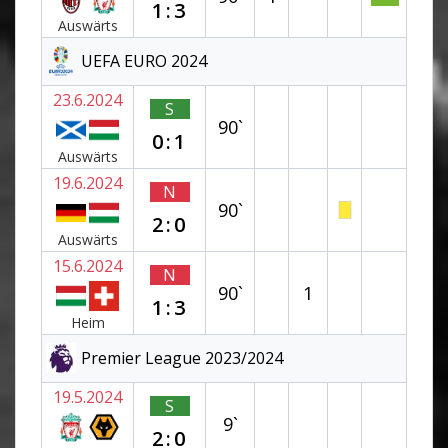
1:3
Auswärts
UEFA EURO 2024
23.6.2024
S
90`
0:1
Auswärts
19.6.2024
N
90`
2:0
Auswärts
15.6.2024
N
90`
1
1:3
Heim
Premier League 2023/2024
19.5.2024
S
9`
2:0