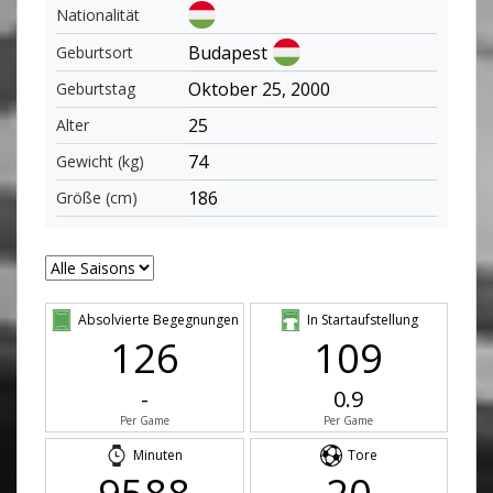
Nationalität
Budapest
Geburtsort
Oktober 25, 2000
Geburtstag
25
Alter
74
Gewicht (kg)
186
Größe (cm)
Absolvierte Begegnungen
In Startaufstellung
126
109
-
0.9
Per Game
Per Game
Minuten
Tore