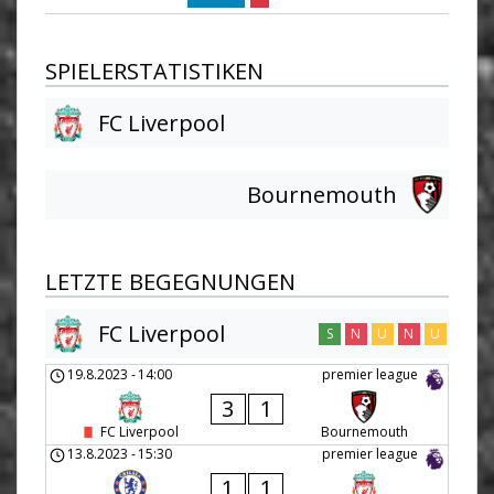
SPIELERSTATISTIKEN
FC Liverpool
Bournemouth
LETZTE BEGEGNUNGEN
FC Liverpool
S
N
U
N
U
19.8.2023
-
14:00
premier league
3
1
FC Liverpool
Bournemouth
13.8.2023
-
15:30
premier league
1
1