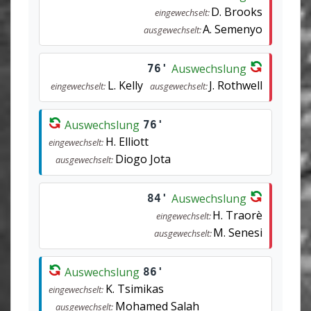
D. Brooks
eingewechselt:
A. Semenyo
ausgewechselt:
Auswechslung
76'
L. Kelly
J. Rothwell
eingewechselt:
ausgewechselt:
Auswechslung
76'
H. Elliott
eingewechselt:
Diogo Jota
ausgewechselt:
Auswechslung
84'
H. Traorè
eingewechselt:
M. Senesi
ausgewechselt:
Auswechslung
86'
K. Tsimikas
eingewechselt:
Mohamed Salah
ausgewechselt: