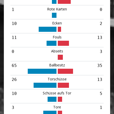
Rote Karten
1
0
Ecken
10
2
Fouls
11
13
Abseits
0
3
Ballbesitz
65
35
Torschüsse
26
13
Schüsse aufs Tor
10
5
Tore
3
1