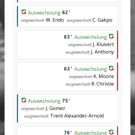
Auswechslung
62'
W. Endo
C. Gakpo
eingewechselt:
ausgewechselt:
Auswechslung
63'
J. Kluivert
eingewechselt:
J. Anthony
ausgewechselt:
Auswechslung
63'
K. Moore
eingewechselt:
R. Christie
ausgewechselt:
Auswechslung
75'
J. Gomez
eingewechselt:
Trent Alexander-Arnold
ausgewechselt:
Auswechslung
76'