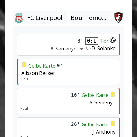
FC Liverpool
Bournemouth
Tor
3'
0:1
D. Solanke
A. Semenyo
assist:
Gelbe Karte
9'
Alisson Becker
Foul
Gelbe Karte
16'
A. Semenyo
Foul
Gelbe Karte
26'
J. Anthony