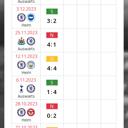
Auswärts
3.12.2023
S
3:2
Heim
25.11.2023
N
4:1
Auswärts
12.11.2023
U
4:4
Heim
6.11.2023
S
1:4
Auswärts
28.10.2023
N
0:2
Heim
21.10.2023