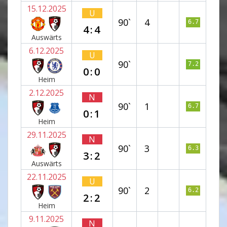
15.12.2025
U
90`
4
6.7
4:4
Auswärts
6.12.2025
U
90`
7.2
0:0
Heim
2.12.2025
N
90`
1
6.7
0:1
Heim
29.11.2025
N
90`
3
6.3
3:2
Auswärts
22.11.2025
U
90`
2
6.2
2:2
Heim
9.11.2025
N