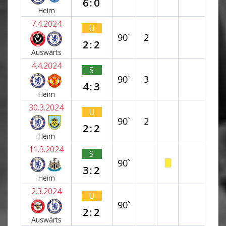
6:0
Heim
7.4.2024
U
90`
2
2:2
Auswärts
4.4.2024
S
90`
3
4:3
Heim
30.3.2024
U
90`
2
2:2
Heim
11.3.2024
S
90`
3:2
Heim
2.3.2024
U
90`
2:2
Auswärts