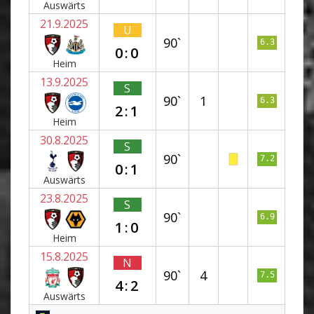
Auswärts
21.9.2025
U
90`
6.3
0:0
Heim
13.9.2025
S
90`
1
6.3
2:1
Heim
30.8.2025
S
90`
7.2
0:1
Auswärts
23.8.2025
S
90`
6.9
1:0
Heim
15.8.2025
N
90`
4
7.5
4:2
Auswärts