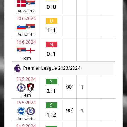
0:0
Auswärts
20.6.2024
U
1:1
Auswärts
16.6.2024
N
0:1
Heim
Premier League 2023/2024
19.5.2024
S
90`
1
2:1
Heim
15.5.2024
S
90`
1
1:2
Auswärts
11.5.2024