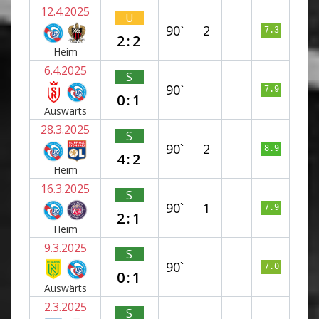
12.4.2025
U
90`
2
7.3
2:2
Heim
6.4.2025
S
90`
7.9
0:1
Auswärts
28.3.2025
S
90`
2
8.9
4:2
Heim
16.3.2025
S
90`
1
7.9
2:1
Heim
9.3.2025
S
90`
7.0
0:1
Auswärts
2.3.2025
S