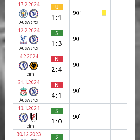
17.2.2024
U
90`
1:1
Auswärts
12.2.2024
S
90`
1:3
Auswärts
4.2.2024
N
90`
2:4
Heim
31.1.2024
N
90`
4:1
Auswärts
13.1.2024
S
90`
1:0
Heim
30.12.2023
S