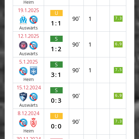
Heim
19.1.2025
U
90`
1
7.3
1:1
Auswärts
12.1.2025
S
90`
1
6.9
1:2
Auswärts
5.1.2025
S
90`
1
7.5
3:1
Heim
15.12.2024
S
90`
6.9
0:3
Auswärts
8.12.2024
U
90`
7.3
0:0
Heim
30.11.2024