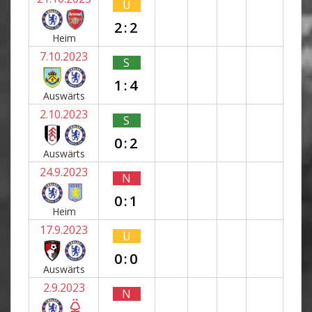
U
2:2
Heim
7.10.2023
S
1:4
Auswärts
2.10.2023
S
0:2
Auswärts
24.9.2023
N
0:1
Heim
17.9.2023
U
0:0
Auswärts
2.9.2023
N