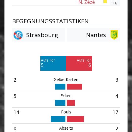
N. Zézé
+6
BEGEGNUNGSSTATISTIKEN
Strasbourg
Nantes
Am Tor vorbei
Am Tor vorbei
1
2
Aufs Tor
Aufs Tor
Blocked
Blocked
5
6
3
1
Gelbe Karten
2
3
Ecken
5
4
Fouls
14
17
Abseits
0
2