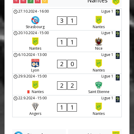
Nantes
N
N
S
N
U
27.10.2024
-
16:00
Ligue 1
3
1
Strasbourg
Nantes
20.10.2024
-
15:00
Ligue 1
1
1
Nantes
Nice
6.10.2024
-
13:00
Ligue 1
2
0
Lyon
Nantes
29.9.2024
-
15:00
Ligue 1
2
2
Nantes
Saint Etienne
22.9.2024
-
15:00
Ligue 1
1
1
Angers
Nantes