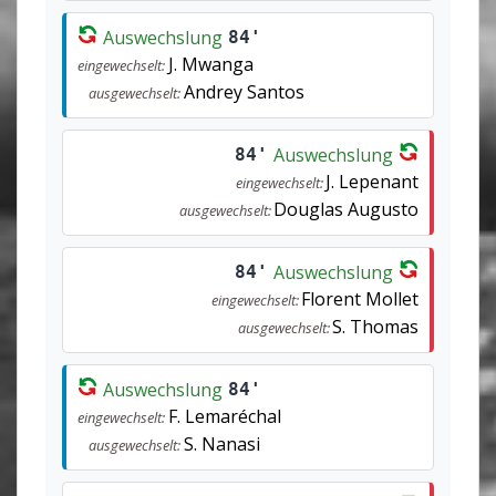
Auswechslung
84'
J. Mwanga
eingewechselt:
Andrey Santos
ausgewechselt:
Auswechslung
84'
J. Lepenant
eingewechselt:
Douglas Augusto
ausgewechselt:
Auswechslung
84'
Florent Mollet
eingewechselt:
S. Thomas
ausgewechselt:
Auswechslung
84'
F. Lemaréchal
eingewechselt:
S. Nanasi
ausgewechselt: