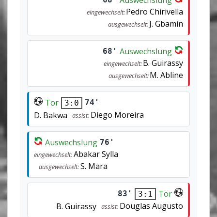
Pedro Chirivella
eingewechselt:
J. Gbamin
ausgewechselt:
Auswechslung
68'
B. Guirassy
eingewechselt:
M. Abline
ausgewechselt:
Tor
74'
3:0
Diego Moreira
D. Bakwa
assist:
Auswechslung
76'
Abakar Sylla
eingewechselt:
S. Mara
ausgewechselt:
Tor
83'
3:1
Douglas Augusto
B. Guirassy
assist: