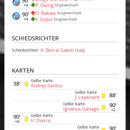
90'
P. Diong
+4
Eingewechselt
D. Bakwa
Ausgewechselt
90'
E. Sobol
+4
Eingewechselt
SCHIEDSRICHTER
H. Ben el Salem Hadj
Schiedsrichter:
KARTEN
Gelbe Karte
38'
Andrey Santos
Gelbe Karte
88'
J. Lepenant
Gelbe Karte
90'
Ignatius Ganago
+2
Gelbe Karte
90'
H. Diarra
+6
Gelbe Karte
90'