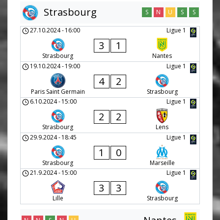
Strasbourg
S
N
U
S
S
27.10.2024
-
16:00
Ligue 1
3
1
Strasbourg
Nantes
19.10.2024
-
19:00
Ligue 1
4
2
Paris Saint Germain
Strasbourg
6.10.2024
-
15:00
Ligue 1
2
2
Strasbourg
Lens
29.9.2024
-
18:45
Ligue 1
1
0
Strasbourg
Marseille
21.9.2024
-
15:00
Ligue 1
3
3
Lille
Strasbourg