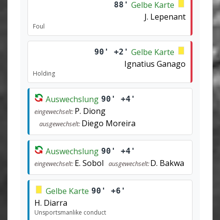
Gelbe Karte
88'
J. Lepenant
Foul
Gelbe Karte
90' +2'
Ignatius Ganago
Holding
Auswechslung
90' +4'
P. Diong
eingewechselt:
Diego Moreira
ausgewechselt:
Auswechslung
90' +4'
E. Sobol
D. Bakwa
eingewechselt:
ausgewechselt:
Gelbe Karte
90' +6'
H. Diarra
Unsportsmanlike conduct