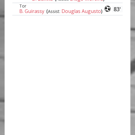
Tor
83'
B. Guirassy
(
Douglas Augusto
)
Assist: