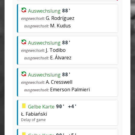
Auswechslung
88'
G. Rodríguez
eingewechselt:
M. Kudus
ausgewechselt:
Auswechslung
88'
J. Todibo
eingewechselt:
E. Álvarez
ausgewechselt:
Auswechslung
88'
A. Cresswell
eingewechselt:
Emerson Palmieri
ausgewechselt:
Gelbe Karte
90' +4'
Ł. Fabiański
Delay of game