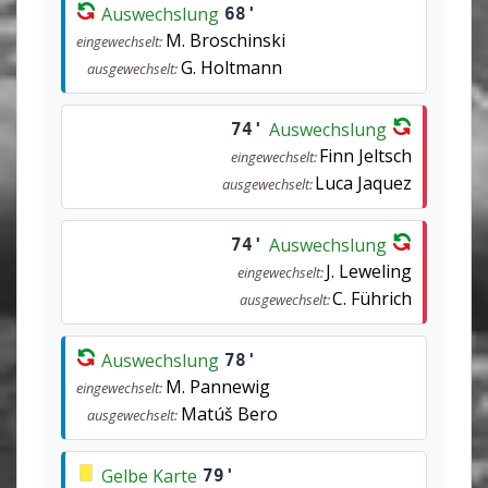
Auswechslung
68'
M. Broschinski
eingewechselt:
G. Holtmann
ausgewechselt:
Auswechslung
74'
Finn Jeltsch
eingewechselt:
Luca Jaquez
ausgewechselt:
Auswechslung
74'
J. Leweling
eingewechselt:
C. Führich
ausgewechselt:
Auswechslung
78'
M. Pannewig
eingewechselt:
Matúš Bero
ausgewechselt:
Gelbe Karte
79'