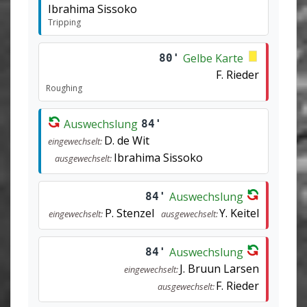
Ibrahima Sissoko
Tripping
Gelbe Karte
80'
F. Rieder
Roughing
Auswechslung
84'
D. de Wit
eingewechselt:
Ibrahima Sissoko
ausgewechselt:
Auswechslung
84'
P. Stenzel
Y. Keitel
eingewechselt:
ausgewechselt:
Auswechslung
84'
J. Bruun Larsen
eingewechselt:
F. Rieder
ausgewechselt: