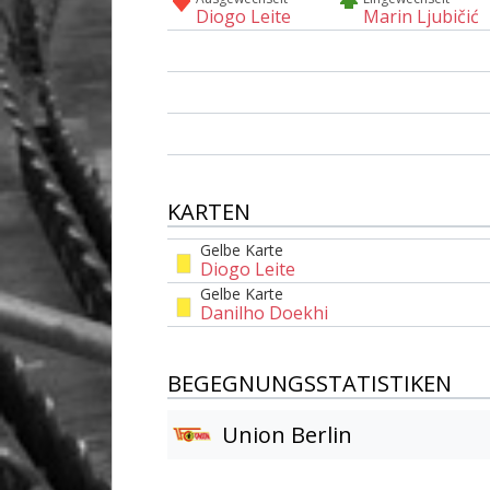
Diogo Leite
Marin Ljubičić
KARTEN
Gelbe Karte
Diogo Leite
Gelbe Karte
Danilho Doekhi
BEGEGNUNGSSTATISTIKEN
Union Berlin
Am Tor vorbei