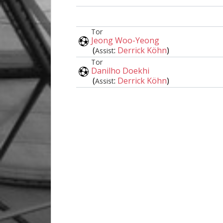
Tor
Jeong Woo-Yeong
(
:
Derrick Köhn
)
Assist
Tor
Danilho Doekhi
(
:
Derrick Köhn
)
Assist