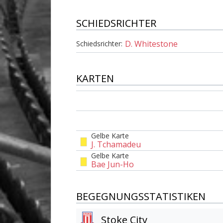
SCHIEDSRICHTER
D. Whitestone
Schiedsrichter:
KARTEN
Gelbe Karte
J. Tchamadeu
Gelbe Karte
Bae Jun-Ho
BEGEGNUNGSSTATISTIKEN
Stoke City