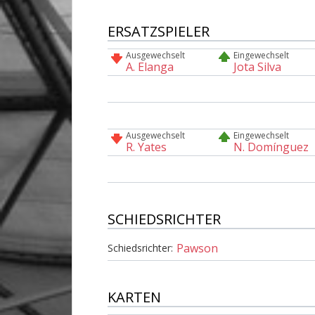
ERSATZSPIELER
Ausgewechselt
Eingewechselt
A. Elanga
Jota Silva
Ausgewechselt
Eingewechselt
R. Yates
N. Domínguez
SCHIEDSRICHTER
Pawson
Schiedsrichter:
KARTEN