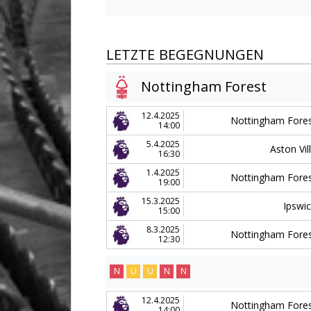
LETZTE BEGEGNUNGEN
Nottingham Forest
12.4.2025
Nottingham Fore
14:00
5.4.2025
Aston Vil
16:30
1.4.2025
Nottingham Fore
19:00
15.3.2025
Ipswi
15:00
8.3.2025
Nottingham Fore
12:30
N
U
U
N
N
12.4.2025
Nottingham Fore
14:00