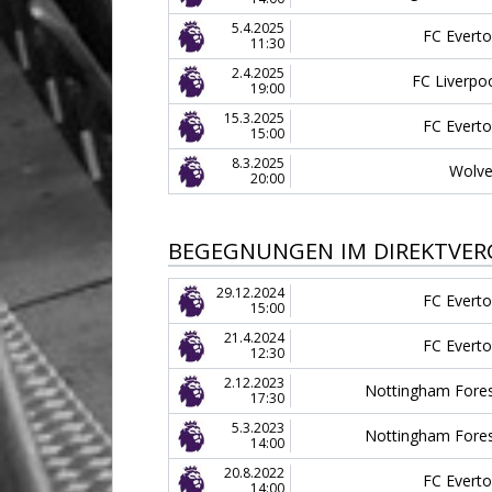
5.4.2025
FC Evert
11:30
2.4.2025
FC Liverpo
19:00
15.3.2025
FC Evert
15:00
8.3.2025
Wolv
20:00
BEGEGNUNGEN IM DIREKTVER
29.12.2024
FC Evert
15:00
21.4.2024
FC Evert
12:30
2.12.2023
Nottingham Fore
17:30
5.3.2023
Nottingham Fore
14:00
20.8.2022
FC Evert
14:00