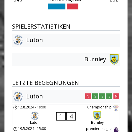
SPIELERSTATISTIKEN
Luton
Burnley
LETZTE BEGEGNUNGEN
Luton
N
S
S
S
N
12.8.2024
-
19:00
Championship
1
4
Luton
Burnley
19.5.2024
-
15:00
premier league