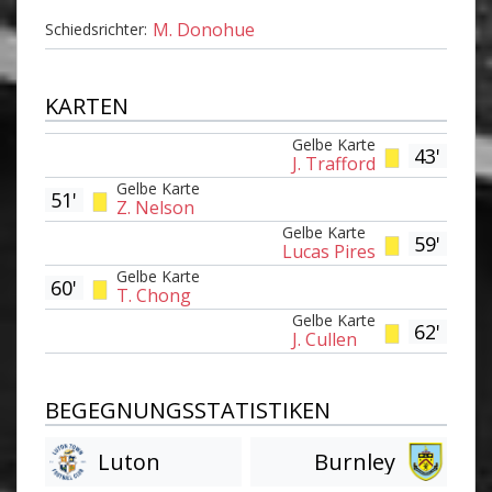
M. Donohue
Schiedsrichter:
KARTEN
Gelbe Karte
43'
J. Trafford
Gelbe Karte
51'
Z. Nelson
Gelbe Karte
59'
Lucas Pires
Gelbe Karte
60'
T. Chong
Gelbe Karte
62'
J. Cullen
BEGEGNUNGSSTATISTIKEN
Luton
Burnley