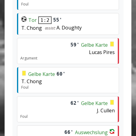
Foul
Tor
55'
1:2
A. Doughty
T. Chong
assist:
Gelbe Karte
59'
Lucas Pires
Argument
Gelbe Karte
60'
T. Chong
Foul
Gelbe Karte
62'
J. Cullen
Foul
Auswechslung
66'