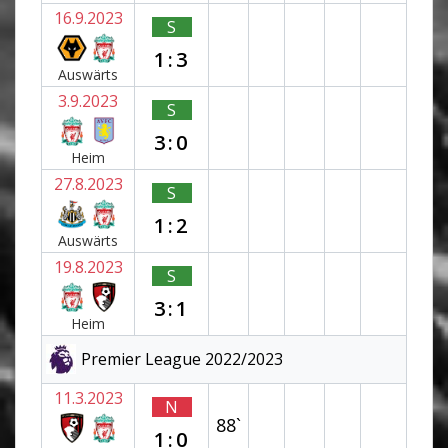
16.9.2023
S
1:3
Auswärts
3.9.2023
S
3:0
Heim
27.8.2023
S
1:2
Auswärts
19.8.2023
S
3:1
Heim
Premier League 2022/2023
11.3.2023
N
88`
1:0