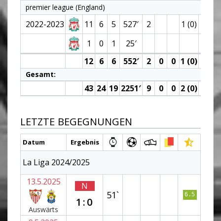
premier league (England)
2022-2023
11
6
5
527′
2
1 (0)
1
0
1
25′
12
6
6
552′
2
0
0
1 (0)
0
Gesamt:
43
24
19
2251′
9
0
0
2 (0)
0
LETZTE BEGEGNUNGEN
Datum
Ergebnis
La Liga 2024/2025
13.5.2025
N
51`
6.5
1:0
Auswärts