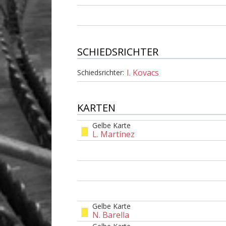
SCHIEDSRICHTER
I. Kovacs
Schiedsrichter:
KARTEN
Gelbe Karte
L. Martínez
Gelbe Karte
N. Barella