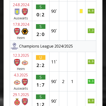
24.8.2024
S
90`
6.9
0:2
Auswärts
17.8.2024
S
90`
7.3
2:0
Heim
Champions League 2024/2025
12.3.2025
U
11`
6.9
2:2
Heim
4.3.2025
S
90`
2
1
9.3
1:7
Auswärts
29.1.2025
S
90`
6.9
1:2