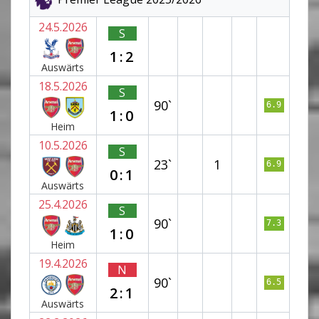
24.5.2026
S
1:2
Auswärts
18.5.2026
S
90`
6.9
1:0
Heim
10.5.2026
S
23`
1
6.9
0:1
Auswärts
25.4.2026
S
90`
7.3
1:0
Heim
19.4.2026
N
90`
6.5
2:1
Auswärts