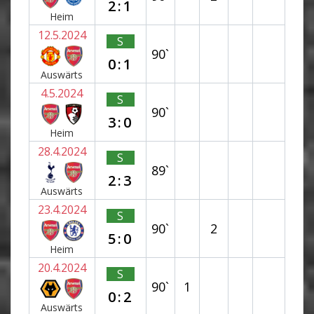
2:1
Heim
12.5.2024
S
90`
0:1
Auswärts
4.5.2024
S
90`
3:0
Heim
28.4.2024
S
89`
2:3
Auswärts
23.4.2024
S
90`
2
5:0
Heim
20.4.2024
S
90`
1
0:2
Auswärts