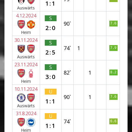
1:1
Auswärts
4.12.2024
S
90`
7.6
2:0
Heim
30.11.2024
S
74`
1
7.9
2:5
Auswärts
23.11.2024
S
82`
1
8.2
3:0
Heim
10.11.2024
U
90`
1
7.6
1:1
Auswärts
31.8.2024
U
74`
6.6
1:1
Heim