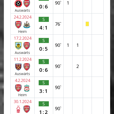
90`
1
0:6
Auswärts
24.2.2024
S
76`
4:1
Heim
17.2.2024
S
90`
1
1
0:5
Auswärts
11.2.2024
S
90`
2
0:6
Auswärts
4.2.2024
S
90`
3:1
Heim
30.1.2024
S
90`
1:2