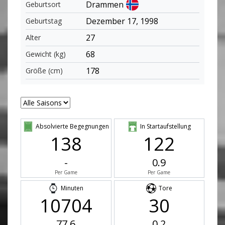
Drammen
Geburtsort
Dezember 17, 1998
Geburtstag
27
Alter
68
Gewicht (kg)
178
Größe (cm)
Absolvierte Begegnungen
In Startaufstellung
138
122
-
0.9
Per Game
Per Game
Minuten
Tore
10704
30
77.6
0.2