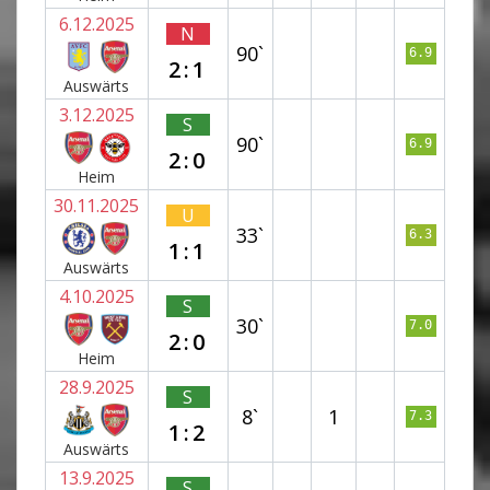
6.12.2025
N
90`
6.9
2:1
Auswärts
3.12.2025
S
90`
6.9
2:0
Heim
30.11.2025
U
33`
6.3
1:1
Auswärts
4.10.2025
S
30`
7.0
2:0
Heim
28.9.2025
S
8`
1
7.3
1:2
Auswärts
13.9.2025
S