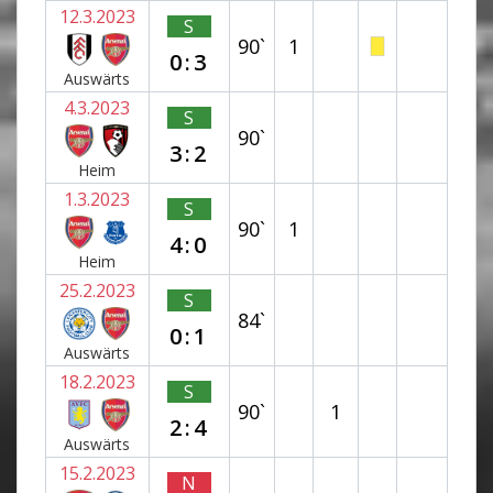
12.3.2023
S
90`
1
0:3
Auswärts
4.3.2023
S
90`
3:2
Heim
1.3.2023
S
90`
1
4:0
Heim
25.2.2023
S
84`
0:1
Auswärts
18.2.2023
S
90`
1
2:4
Auswärts
15.2.2023
N