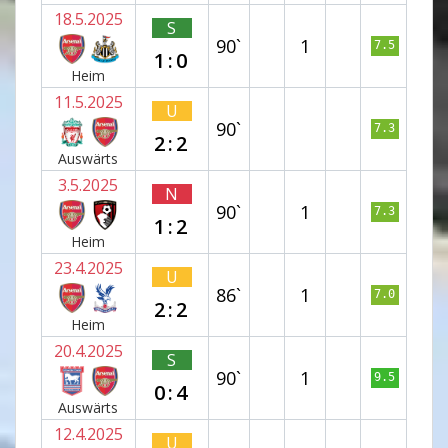
18.5.2025
S
90`
1
7.5
1:0
Heim
11.5.2025
U
90`
7.3
2:2
Auswärts
3.5.2025
N
90`
1
7.3
1:2
Heim
23.4.2025
U
86`
1
7.0
2:2
Heim
20.4.2025
S
90`
1
9.5
0:4
Auswärts
12.4.2025
U